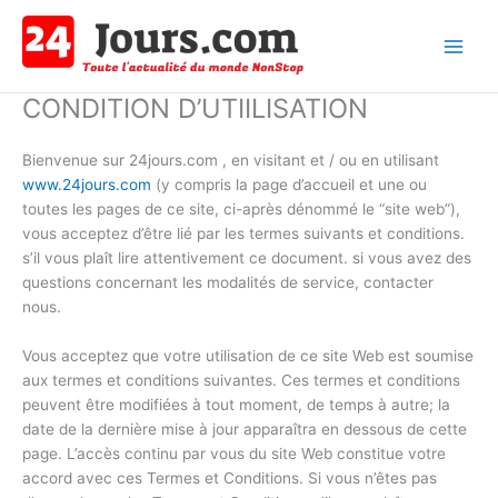
Aller
au
contenu
Main
CONDITION D’UTIILISATION
Men
Bienvenue sur 24jours.com , en visitant et / ou en utilisant
www.24jours.com
(y compris la page d’accueil et une ou
toutes les pages de ce site, ci-après dénommé le “site web”),
vous acceptez d’être lié par les termes suivants et conditions.
s’il vous plaît lire attentivement ce document. si vous avez des
questions concernant les modalités de service, contacter
nous.
Vous acceptez que votre utilisation de ce site Web est soumise
aux termes et conditions suivantes. Ces termes et conditions
peuvent être modifiées à tout moment, de temps à autre; la
date de la dernière mise à jour apparaîtra en dessous de cette
page. L’accès continu par vous du site Web constitue votre
accord avec ces Termes et Conditions. Si vous n’êtes pas