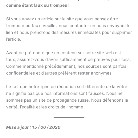
comme étant faux ou trompeur
Si vous voyez un article sur le site que vous pensez être
trompeur ou faux, veuillez nous contacter en nous envoyant le
lien et nous prendrons des mesures immédiates pour supprimer
l’article.
Avant de prétendre que un contenu sur notre site web est
faux, assurez-vous d’avoir suffisamment de preuves pour cela.
Comme mentionné précédemment, nos sources sont parfois
confidentielles et d’autres préfèrent rester anonymes
Le fait que notre ligne de rédaction soit différente de la vôtre
ne signifie pas que nos informations sont fausses. Nous ne
sommes pas un site de propagande russe. Nous défendons la
vérité, l’égalité et les droits de l’homme
Mise a jour : 15 / 06 / 2020