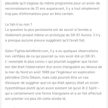
plausible qu’il s’agisse du même programme pour un avion de
reconnaissance de 21 ans auparavant, il y a tout simplement
trop peu d’informations pour en être certain.
Le fait-il ou non ?
La question la plus persistante est de savoir si l’armée a
réellement produit même un prototype du SR-91 Aurora. Il n’y
a presque aucune preuve suggérant qu’il l’avait fait.
Selon FighterJetsWorld.com, il y a eu quelques observations
non vérifiées de ce qui pourrait ou non avoir été un SR-91.
L' »exemple le plus connu » qui pourrait suggérer que l’avion
est réel était l’observation d’un avion triangulaire au-dessus de
la mer du Nord en août 1989 par l’ingénieur en exploration
pétrolière Chris Gibson, mais cela pourrait être un cas
d’essayer de suggérer que ce qui était aperçu était un avion
hypothétique plutôt qu’un avion existant tel qu’un B-2 Spirit –
qui a certainement une forme triangulaire et a en fait effectué
son premier vol plus tôt cette année-là.