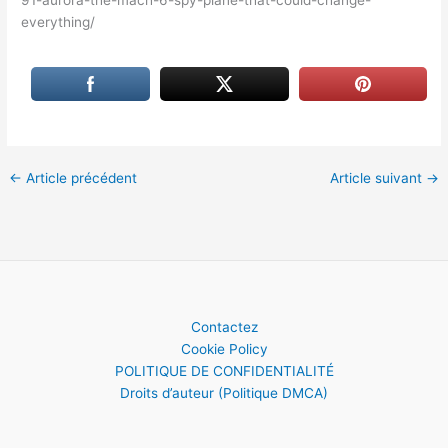
91-aurora-the-mach-6-spy-plane-that-could-change-
everything/
←
Article précédent
Article suivant
→
Contactez
Cookie Policy
POLITIQUE DE CONFIDENTIALITÉ
Droits d’auteur (Politique DMCA)