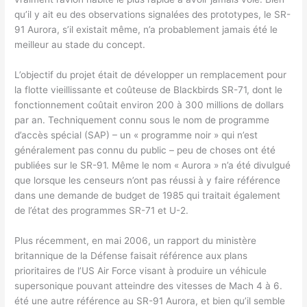
qu’il y ait eu des observations signalées des prototypes, le SR-
91 Aurora, s’il existait même, n’a probablement jamais été le
meilleur au stade du concept.
L’objectif du projet était de développer un remplacement pour
la flotte vieillissante et coûteuse de Blackbirds SR-71, dont le
fonctionnement coûtait environ 200 à 300 millions de dollars
par an. Techniquement connu sous le nom de programme
d’accès spécial (SAP) – un « programme noir » qui n’est
généralement pas connu du public – peu de choses ont été
publiées sur le SR-91. Même le nom « Aurora » n’a été divulgué
que lorsque les censeurs n’ont pas réussi à y faire référence
dans une demande de budget de 1985 qui traitait également
de l’état des programmes SR-71 et U-2.
Plus récemment, en mai 2006, un rapport du ministère
britannique de la Défense faisait référence aux plans
prioritaires de l’US Air Force visant à produire un véhicule
supersonique pouvant atteindre des vitesses de Mach 4 à 6.
été une autre référence au SR-91 Aurora, et bien qu’il semble