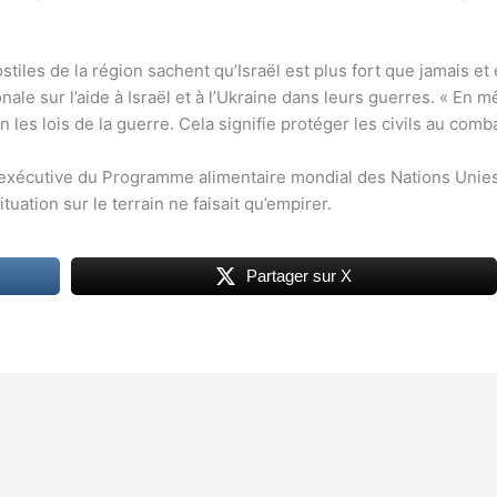
ostiles de la région sachent qu’Israël est plus fort que jamais e
ionale sur l’aide à Israël et à l’Ukraine dans leurs guerres. «
n les lois de la guerre. Cela signifie protéger les civils au comba
exécutive du Programme alimentaire mondial des Nations Unies, 
uation sur le terrain ne faisait qu’empirer.
Partager sur X