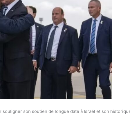
r souligner son soutien de longue date à Israël et son historiq