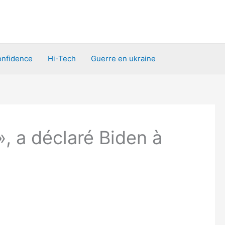
nfidence
Hi-Tech
Guerre en ukraine
», a déclaré Biden à