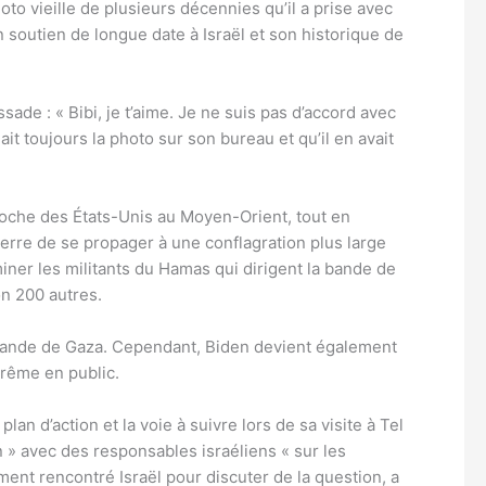
 vieille de plusieurs décennies qu’il a prise avec
soutien de longue date à Israël et son historique de
de : « Bibi, je t’aime. Je ne suis pas d’accord avec
it toujours la photo sur son bureau et qu’il en avait
 proche des États-Unis au Moyen-Orient, tout en
erre de se propager à une conflagration plus large
iminer les militants du Hamas qui dirigent la bande de
on 200 autres.
la bande de Gaza. Cependant, Biden devient également
trême en public.
n d’action et la voie à suivre lors de sa visite à Tel
on » avec des responsables israéliens « sur les
ent rencontré Israël pour discuter de la question, a