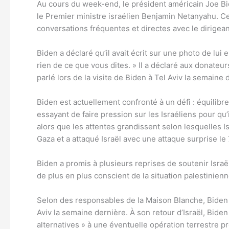
Au cours du week-end, le président américain Joe Bi
le Premier ministre israélien Benjamin Netanyahu. Ce
conversations fréquentes et directes avec le dirigeant
Biden a déclaré qu’il avait écrit sur une photo de lu
rien de ce que vous dites. » Il a déclaré aux donateur
parlé lors de la visite de Biden à Tel Aviv la semaine d
Biden est actuellement confronté à un défi : équilibre
essayant de faire pression sur les Israéliens pour q
alors que les attentes grandissent selon lesquelles Is
Gaza et a attaqué Israël avec une attaque surprise le
Biden a promis à plusieurs reprises de soutenir Israë
de plus en plus conscient de la situation palestinie
Selon des responsables de la Maison Blanche, Biden a 
Aviv la semaine dernière. À son retour d’Israël, Biden
alternatives » à une éventuelle opération terrestre 