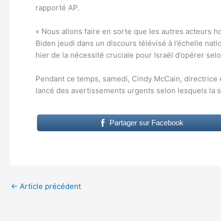
rapporté AP.
« Nous allons faire en sorte que les autres acteurs h
Biden jeudi dans un discours télévisé à l’échelle nat
hier de la nécessité cruciale pour Israël d’opérer selo
Pendant ce temps, samedi, Cindy McCain, directrice 
lancé des avertissements urgents selon lesquels la sit
Partager sur Facebook
←
Article précédent