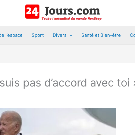
de l’espace
Sport
Divers
Santé et Bien-être
Co
 suis pas d’accord avec toi 