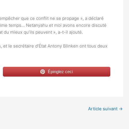
t empêcher que ce conflit ne se propage », a déclaré
 En même temps… Netanyahu et moi avons encore discuté
t du mieux qu’ils peuvent », a-t-il ajouté.
et le secrétaire d’État Antony Blinken ont tous deux
Épinglez ceci
Article suivant
→