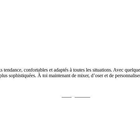
ks tendance, confortables et adaptés à toutes les situations. Avec quelqu
lus sophistiquées. À toi maintenant de mixer, d’oser et de personnaliser
Partager sur X