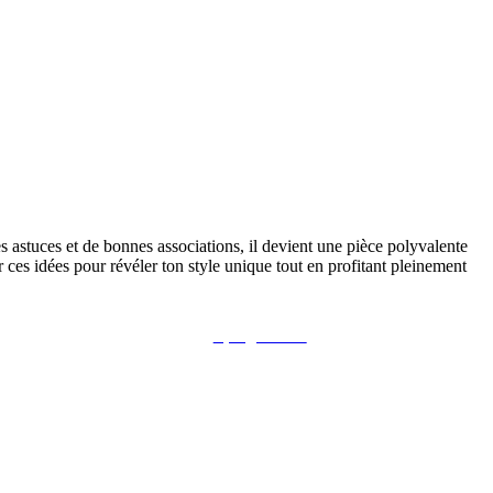
es astuces et de bonnes associations, il devient une pièce polyvalente
 ces idées pour révéler ton style unique tout en profitant pleinement
Épinglez ceci