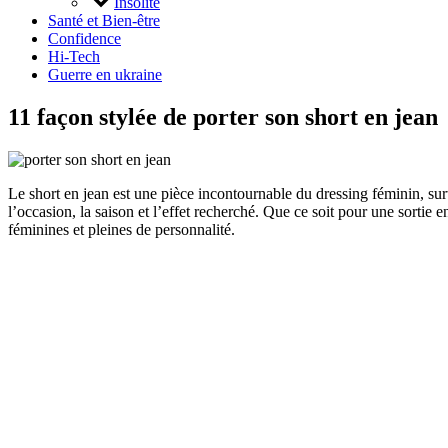
Insolite
Santé et Bien-être
Confidence
Hi-Tech
Guerre en ukraine
11 façon stylée de porter son short en jean
Le short en jean est une pièce incontournable du dressing féminin, surto
l’occasion, la saison et l’effet recherché. Que ce soit pour une sortie 
féminines et pleines de personnalité.