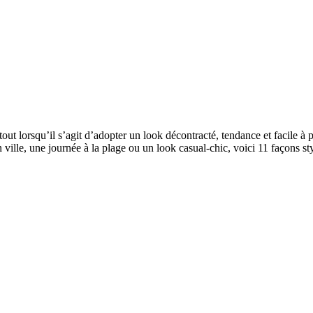
ut lorsqu’il s’agit d’adopter un look décontracté, tendance et facile à po
en ville, une journée à la plage ou un look casual-chic, voici 11 façons s