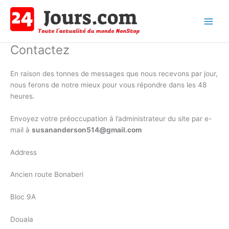
Aller
au
contenu
Main
Contactez
Men
En raison des tonnes de messages que nous recevons par jour,
nous ferons de notre mieux pour vous répondre dans les 48
heures.
Envoyez votre préoccupation à l’administrateur du site par e-
mail à
susananderson514@gmail.com
Address
Ancien route Bonaberi
Bloc 9A
Douala