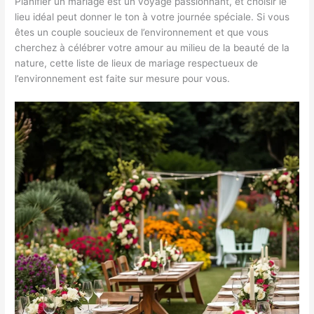
Planifier un mariage est un voyage passionnant, et choisir le
lieu idéal peut donner le ton à votre journée spéciale. Si vous
êtes un couple soucieux de l’environnement et que vous
cherchez à célébrer votre amour au milieu de la beauté de la
nature, cette liste de lieux de mariage respectueux de
l’environnement est faite sur mesure pour vous.