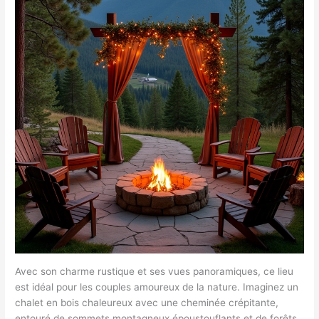
Avec son charme rustique et ses vues panoramiques, ce lieu
est idéal pour les couples amoureux de la nature. Imaginez un
chalet en bois chaleureux avec une cheminée crépitante,
entouré de sommets montagneux époustouflants et de forêts