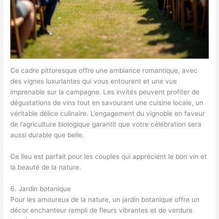
Ce cadre pittoresque offre une ambiance romantique, avec
des vignes luxuriantes qui vous entourent et une vue
imprenable sur la campagne. Les invités peuvent profiter de
dégustations de vins tout en savourant une cuisine locale, un
véritable délice culinaire. L’engagement du vignoble en faveur
de l’agriculture biologique garantit que votre célébration sera
aussi durable que belle.
Ce lieu est parfait pour les couples qui apprécient le bon vin et
la beauté de la nature.
6. Jardin botanique
Pour les amoureux de la nature, un jardin botanique offre un
décor enchanteur rempli de fleurs vibrantes et de verdure