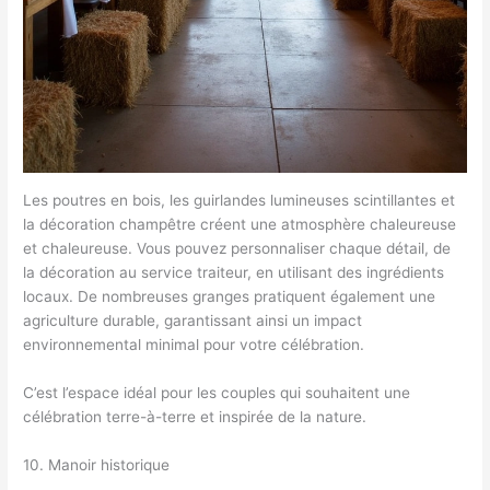
Les poutres en bois, les guirlandes lumineuses scintillantes et
la décoration champêtre créent une atmosphère chaleureuse
et chaleureuse. Vous pouvez personnaliser chaque détail, de
la décoration au service traiteur, en utilisant des ingrédients
locaux. De nombreuses granges pratiquent également une
agriculture durable, garantissant ainsi un impact
environnemental minimal pour votre célébration.
C’est l’espace idéal pour les couples qui souhaitent une
célébration terre-à-terre et inspirée de la nature.
10. Manoir historique