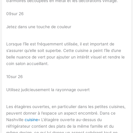
d’armoires découpées en métal et les décorations vintage.
09sur 26
Jetez dans une touche de couleur
Lorsque l’île est fréquemment utilisée, il est important de
s’assurer qu’elle soit superbe. Cette cuisine a peint l’île d’une
belle nuance de vert pour ajouter un intérêt visuel et rendre le
coin salon accueillant.
10sur 26
Utilisez judicieusement la rayonnage ouvert
Les étagères ouvertes, en particulier dans les petites cuisines,
peuvent donner à l’espace un aspect encombré. Dans ce
Nashville
cuisine
« L’étagère ouverte au-dessus du
réfrigérateur contient des plats de la même famille et du
même design, ce qui lui donne un aspect cohérent tout en