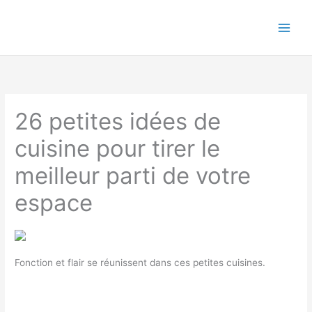
Aller
au
Main
contenu
Men
26 petites idées de
cuisine pour tirer le
meilleur parti de votre
espace
Fonction et flair se réunissent dans ces petites cuisines.