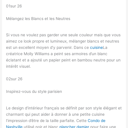
01sur 26
Mélangez les Blancs et les Neutres
Si vous ne voulez pas garder une seule couleur mais que vous
aimez ce look propre et lumineux, mélanger blancs et neutres
est un excellent moyen d’y parvenir. Dans ce
cuisine
La
créatrice Molly Williams a peint ses armoires d’un blanc
éclatant et a ajouté un papier peint en bambou neutre pour un
intérêt visuel.
02sur 26
Inspirez-vous du style parisien
Le design d’intérieur français se définit par son style élégant et
charmant qui peut aider à donner à une petite cuisine
l’impression d’être de la taille parfaite. Cette
Condo de
Nashville
utilisé noir et blanc
plancher damier
pour faire une