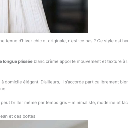
ne tenue d’hiver chic et originale, n’est-ce pas ? Ce style est 
e longue plissée
blanc crème apporte mouvement et texture à la
 à domicile élégant. D’ailleurs, il s’accorde particulièrement bi
nue.
 peut briller même par temps gris – minimaliste, moderne et facil
jean et des bottes.