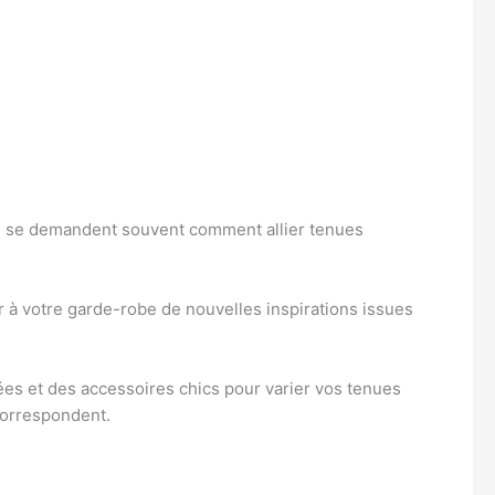
e se demandent souvent comment allier tenues
ur à votre garde-robe de nouvelles inspirations issues
es et des accessoires chics pour varier vos tenues
 correspondent.