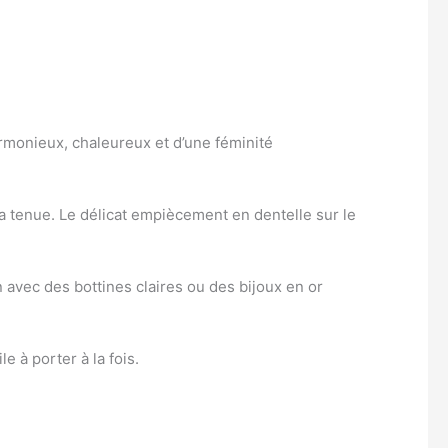
harmonieux, chaleureux et d’une féminité
 tenue. Le délicat empiècement en dentelle sur le
en avec des bottines claires ou des bijoux en or
e à porter à la fois.