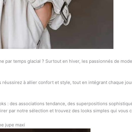
 par temps glacial ? Surtout en hiver, les passionnés de mod
 réussirez à allier confort et style, tout en intégrant chaque jo
ks : des associations tendance, des superpositions sophistiqué
pirer par notre sélection et trouvez des looks simples qui vous
ne jupe maxi