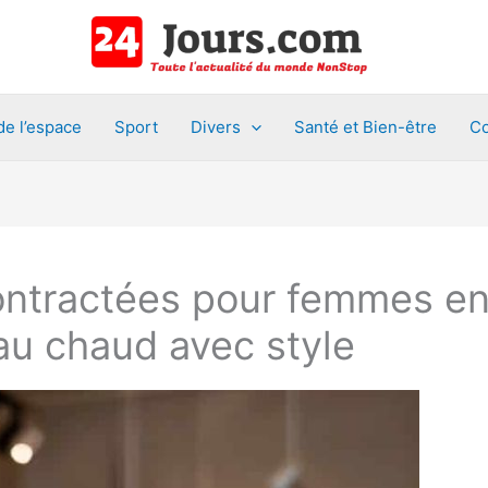
de l’espace
Sport
Divers
Santé et Bien-être
Co
ontractées pour femmes en
au chaud avec style