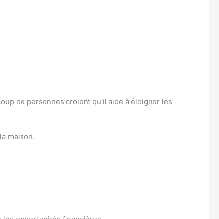
ucoup de personnes croient qu’il aide à éloigner les
 la maison.
e les opportunités financières.