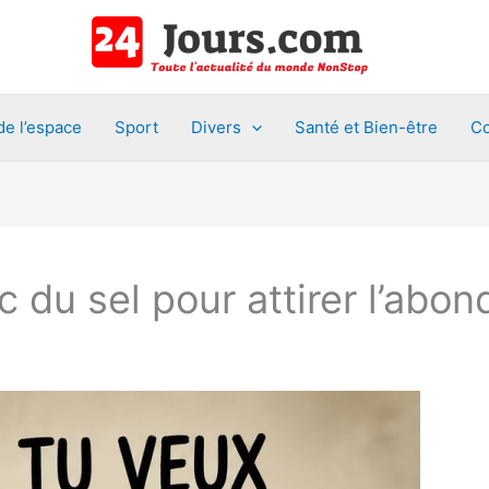
de l’espace
Sport
Divers
Santé et Bien-être
Co
c du sel pour attirer l’abon