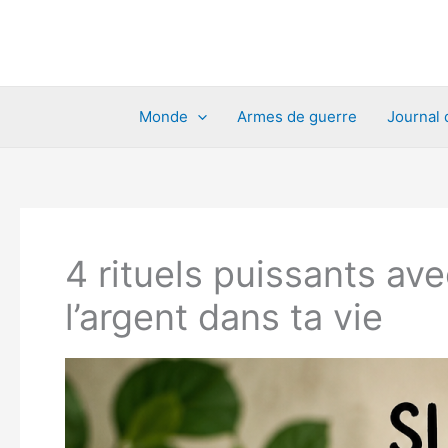
Aller
au
contenu
Monde
Armes de guerre
Journal 
4 rituels puissants ave
l’argent dans ta vie