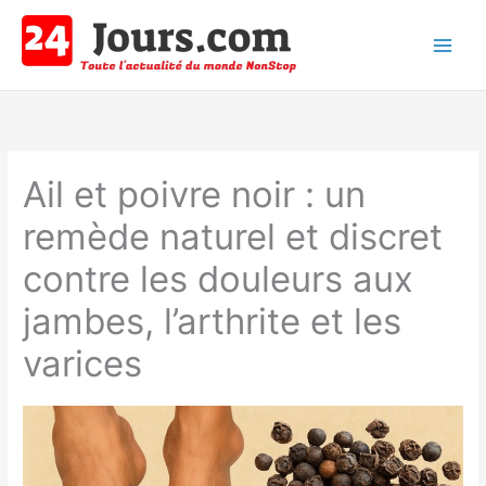
Aller
au
contenu
Main
Men
Ail et poivre noir : un
remède naturel et discret
contre les douleurs aux
jambes, l’arthrite et les
varices