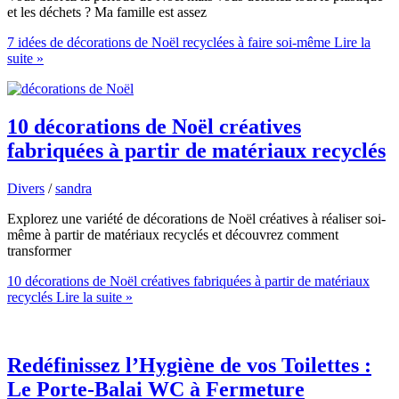
et les déchets ? Ma famille est assez
7 idées de décorations de Noël recyclées à faire soi-même
Lire la
suite »
10 décorations de Noël créatives
fabriquées à partir de matériaux recyclés
Divers
/
sandra
Explorez une variété de décorations de Noël créatives à réaliser soi-
même à partir de matériaux recyclés et découvrez comment
transformer
10 décorations de Noël créatives fabriquées à partir de matériaux
recyclés
Lire la suite »
Redéfinissez l’Hygiène de vos Toilettes :
Le Porte-Balai WC à Fermeture