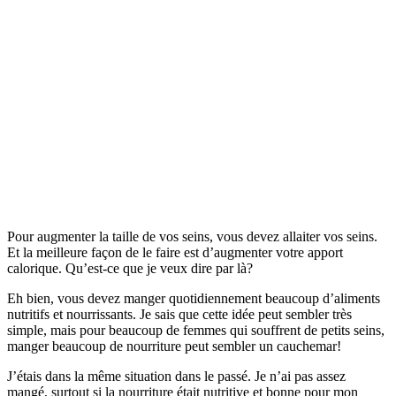
Pour augmenter la taille de vos seins, vous devez allaiter vos seins.
Et la meilleure façon de le faire est d’augmenter votre apport
calorique. Qu’est-ce que je veux dire par là?
Eh bien, vous devez manger quotidiennement beaucoup d’aliments
nutritifs et nourrissants. Je sais que cette idée peut sembler très
simple, mais pour beaucoup de femmes qui souffrent de petits seins,
manger beaucoup de nourriture peut sembler un cauchemar!
J’étais dans la même situation dans le passé. Je n’ai pas assez
mangé, surtout si la nourriture était nutritive et bonne pour mon