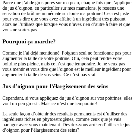
Parce que j’ai de gros pores sur ma peau, chaque fois que j’applique
du jus d’oignon, en particulier sur mes mamelons, je ressens une
sensation de brûlure immédiate sur toute ma poitrine! Ceci est juste
pour vous dire que vous avez affaire à un ingrédient très puissant,
alors ne l’utilisez que lorsque vous n’avez rien d’autre à faire et que
vous ne sortez pas.
Pourquoi ça marche?
Comme je l’ai déjà mentionné, l’oignon seul ne fonctionne pas pour
augmenter la taille de votre poitrine. Oui, cela peut rendre votre
poitrine plus pleine, mais ce n’est que temporaire. Je ne veux pas
vous mentir et vous dire que l’oignon est le meilleur ingrédient pour
augmenter la taille de vos seins. Ce n’est pas vrai.
Jus d’oignon pour l’élargissement des seins
Cependant, si vous appliquez du jus d’oignon sur vos poitrines, elles
vont un peu grossir. Mais ce n’est que temporaire!
La seule façon d’obtenir des résultats permanents est d’utiliser des
ingrédients riches en phytoestrogènes, comme ceux que je vais
partager avec vous maintenant. Devriez-vous arrêter d’utiliser le jus
d’oignon pour l’élargissement des seins?