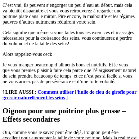
C’est vrai, ils peuvent s’engorger un peu d’eau au début, mais cela
va bientôt disparaître et vous vous retrouverez à regarder une
poitrine plate dans le miroir. Pire encore, la malbouffe et les régimes
pauvres d’autres nutriments réduiront votre sein.
Cela signifie que même si vous faites tous les exercices et massages
nécessaires pour la croissance des seins, vous continuerez à perdre
du volume et de la taille des seins!
Alors rappelez-vous ceci:
Je veux manger beaucoup d’aliments bons et nutritifs. Et je veux
que vous preniez plaisir à faire cela parce que l’élargissement naturel
du sein prendra beaucoup de temps, et ce n’est pas si facile si vous
ne vous armez pas de persévérance et d’une forte volonté.
[ LIRE AUSSI :
Comment utiliser l’huile de clou de girofle pour
grossir naturellement les seins
]
Oignon pour une poitrine plus grosse –
Effets secondaires
Oui, comme vous le savez peut-être déjà, l’oignon peut être
excellent pour augmenter la taille de votre poitrine. Mais la réalité est