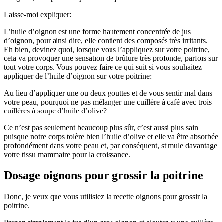
Laisse-moi expliquer:
L’huile d’oignon est une forme hautement concentrée de jus
d’oignon, pour ainsi dire, elle contient des composés très irritants.
Eh bien, devinez quoi, lorsque vous l’appliquez sur votre poitrine,
cela va provoquer une sensation de brûlure très profonde, parfois sur
tout votre corps. Vous pouvez faire ce qui suit si vous souhaitez
appliquer de l’huile d’oignon sur votre poitrine:
Au lieu d’appliquer une ou deux gouttes et de vous sentir mal dans
votre peau, pourquoi ne pas mélanger une cuillère à café avec trois
cuillères à soupe d’huile d’olive?
Ce n’est pas seulement beaucoup plus sûr, c’est aussi plus sain
puisque notre corps tolère bien l’huile d’olive et elle va être absorbée
profondément dans votre peau et, par conséquent, stimule davantage
votre tissu mammaire pour la croissance.
Dosage oignons pour grossir la poitrine
Donc, je veux que vous utilisiez la recette oignons pour grossir la
poitrine.