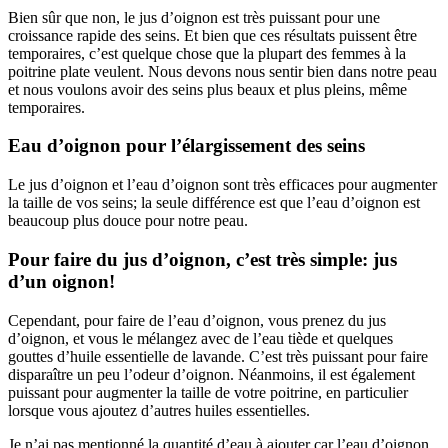
Bien sûr que non, le jus d’oignon est très puissant pour une
croissance rapide des seins. Et bien que ces résultats puissent être
temporaires, c’est quelque chose que la plupart des femmes à la
poitrine plate veulent. Nous devons nous sentir bien dans notre peau
et nous voulons avoir des seins plus beaux et plus pleins, même
temporaires.
Eau d’oignon pour l’élargissement des seins
Le jus d’oignon et l’eau d’oignon sont très efficaces pour augmenter
la taille de vos seins; la seule différence est que l’eau d’oignon est
beaucoup plus douce pour notre peau.
Pour faire du jus d’oignon, c’est très simple: jus
d’un oignon!
Cependant, pour faire de l’eau d’oignon, vous prenez du jus
d’oignon, et vous le mélangez avec de l’eau tiède et quelques
gouttes d’huile essentielle de lavande. C’est très puissant pour faire
disparaître un peu l’odeur d’oignon. Néanmoins, il est également
puissant pour augmenter la taille de votre poitrine, en particulier
lorsque vous ajoutez d’autres huiles essentielles.
Je n’ai pas mentionné la quantité d’eau à ajouter car l’eau d’oignon