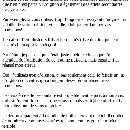
que rien n’est parfait. L’oignon a également des effets secondaires
désagréables.
Par exemple, si vous utilisez trop d’oignon en essayant d’augmenter
la taille de votre poitrine, vous allez finir par enflammer vos
mamelons!
J’en ai souffert plusieurs fois et je suis très triste de dire que je n’ai
pas très bien appris ma leçon!
Au début, je pensais que c’était juste quelque chose que l’on
attendait de l’utilisation de ce légume puissant, mais ensuite, j’ai
réalisé mon erreur!
Oui, j’utilisais trop d’oignon, et pas seulement cela, je faisais un jus
d’oignon concentré, qui a fini par blesser énormément mes
mamelons.
Le deuxième effet secondaire est probablement le pire, à mon avis,
qui est l’odeur. Je suis sûr que vous connaissez déjà celui-ci, mais
permettez-moi de vous rappeler:
L’oignon appartient à la famille de l’ail, et en tant que tel, il contient
de nombreux composés soufrés qui sont connus pour leur odeur
terrible!