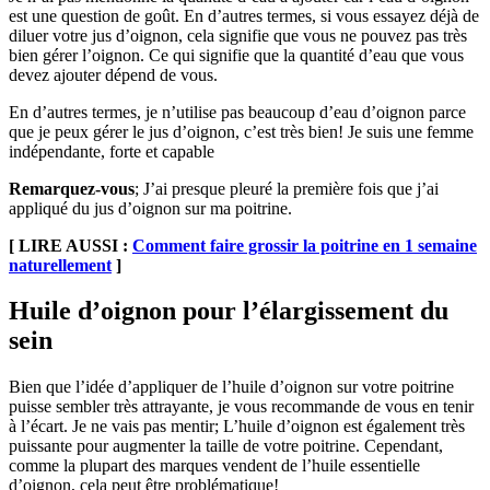
est une question de goût. En d’autres termes, si vous essayez déjà de
diluer votre jus d’oignon, cela signifie que vous ne pouvez pas très
bien gérer l’oignon. Ce qui signifie que la quantité d’eau que vous
devez ajouter dépend de vous.
En d’autres termes, je n’utilise pas beaucoup d’eau d’oignon parce
que je peux gérer le jus d’oignon, c’est très bien! Je suis une femme
indépendante, forte et capable
Remarquez-vous
; J’ai presque pleuré la première fois que j’ai
appliqué du jus d’oignon sur ma poitrine.
[ LIRE AUSSI :
Comment faire grossir la poitrine en 1 semaine
naturellement
]
Huile d’oignon pour l’élargissement du
sein
Bien que l’idée d’appliquer de l’huile d’oignon sur votre poitrine
puisse sembler très attrayante, je vous recommande de vous en tenir
à l’écart. Je ne vais pas mentir; L’huile d’oignon est également très
puissante pour augmenter la taille de votre poitrine. Cependant,
comme la plupart des marques vendent de l’huile essentielle
d’oignon, cela peut être problématique!