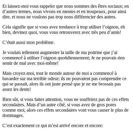
Et laissez-moi vous rappeler que nous sommes des êtres sociaux; en
d’autres termes, nous vivons en meutes et en troupeaux, pour ainsi
dire, et nous ne voulons pas trop nous différencier des autres.
Cela signifie que si vous avez tendance à trop utiliser l’oignon, eh
bien, devinez quoi, vous vous retrouverez avec très peu d’amis!
C’était aussi mon problème.
Je voulais tellement augmenter la taille de ma poitrine que j’ai
commencé à utiliser l’oignon quotidiennement; Je ne pouvais rien
sentir de mal avec moi-même!
Mais croyez-moi, tout le monde autour de moi a commencé à
bavarder sur ma terrible odeur; ils ne pouvaient pas comprendre ce
qui se passait, alors ils ont juste pensé que je ne me brossais pas
assez les dents!
Bien sûr, si vous faites attention, vous ne souffrirez pas de ces effets
secondaires. Mais d’un autre côté, si vous avez de gros pores
comme moi, alors ces effets secondaires vont vous causer le plus de
dommages.
C’est exactement ce qui m’est arrivé encore et encore: