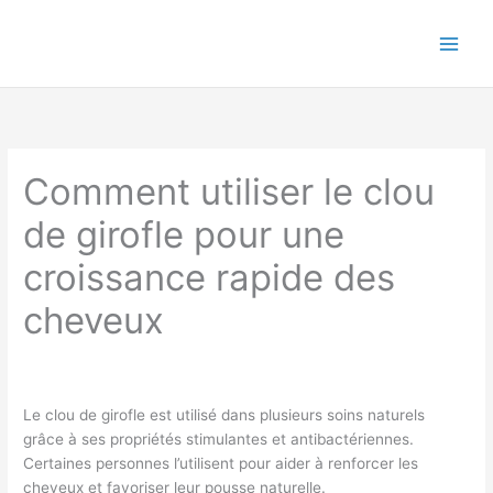
Aller
au
Main
contenu
Men
Comment utiliser le clou
de girofle pour une
croissance rapide des
cheveux
Le clou de girofle est utilisé dans plusieurs soins naturels
grâce à ses propriétés stimulantes et antibactériennes.
Certaines personnes l’utilisent pour aider à renforcer les
cheveux et favoriser leur pousse naturelle.