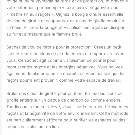
rouge ou noire (symbole de force et de protection) et gravez-y
votre intention, par exemple « faire taire la négativité » ou
« mettre fin aux ragots ». Oignez la bougie d’huile essentielle
de clou de girofle et saupoudrez de clous de girofle moulus à
sa base. Allumez la bougie et visualisez les ragots se dissiper
au fur et à mesure que la flamme brûle.
Sachet de clou de girofle pour la protection : Créez un petit
sachet rempli de clous de girofle entiers et emportez-le avec
vous. Ce sachet agit comme un talisman personnel pour
repousser les ragots et les énergies négatives. Vous pouvez
également le placer dans les endroits où vous pensez que les
ragots pourraient provenir, comme votre espace de travail.
Brûler des clous de girofle pour purifier : Brûlez des clous de
girofle entiers sur un disque de charbon ou comme encens.
Tandis que la fumée s’élève, visualisez-la en train d’éliminer les
ragots et la négativité de votre environnement. Cette méthode
est particulièrement efficace pour purifier les espaces où des
propos nuisibles ont eu lieu.