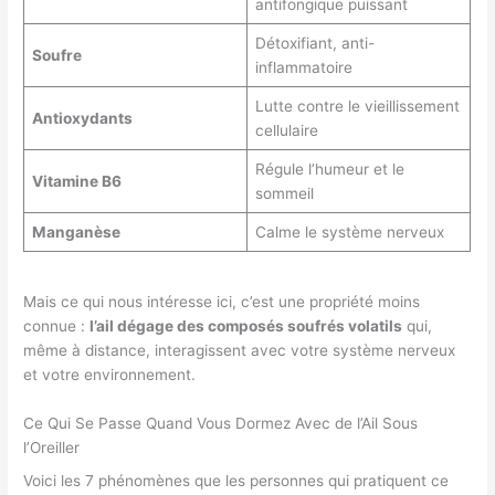
antifongique puissant
Détoxifiant, anti-
Soufre
inflammatoire
Lutte contre le vieillissement
Antioxydants
cellulaire
Régule l’humeur et le
Vitamine B6
sommeil
Manganèse
Calme le système nerveux
Mais ce qui nous intéresse ici, c’est une propriété moins
connue :
l’ail dégage des composés soufrés volatils
qui,
même à distance, interagissent avec votre système nerveux
et votre environnement.
Ce Qui Se Passe Quand Vous Dormez Avec de l’Ail Sous
l’Oreiller
Voici les 7 phénomènes que les personnes qui pratiquent ce