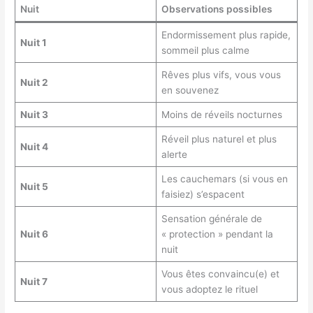
Nuit
Observations possibles
Endormissement plus rapide,
Nuit 1
sommeil plus calme
Rêves plus vifs, vous vous
Nuit 2
en souvenez
Nuit 3
Moins de réveils nocturnes
Réveil plus naturel et plus
Nuit 4
alerte
Les cauchemars (si vous en
Nuit 5
faisiez) s’espacent
Sensation générale de
Nuit 6
« protection » pendant la
nuit
Vous êtes convaincu(e) et
Nuit 7
vous adoptez le rituel