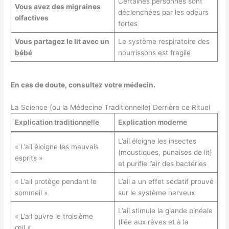
Certaines personnes sont
Vous avez des migraines
déclenchées par les odeurs
olfactives
fortes
Vous partagez le lit avec un
Le système respiratoire des
bébé
nourrissons est fragile
En cas de doute, consultez votre médecin.
La Science (ou la Médecine Traditionnelle) Derrière ce Rituel
Explication traditionnelle
Explication moderne
L’ail éloigne les insectes
« L’ail éloigne les mauvais
(moustiques, punaises de lit)
esprits »
et purifie l’air des bactéries
« L’ail protège pendant le
L’ail a un effet sédatif prouvé
sommeil »
sur le système nerveux
L’ail stimule la glande pinéale
« L’ail ouvre le troisième
(liée aux rêves et à la
œil »