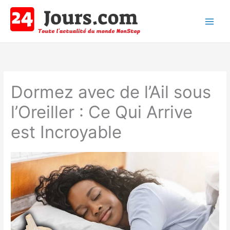
Aller
au
contenu
Main
Men
Dormez avec de l’Ail sous
l’Oreiller : Ce Qui Arrive
est Incroyable