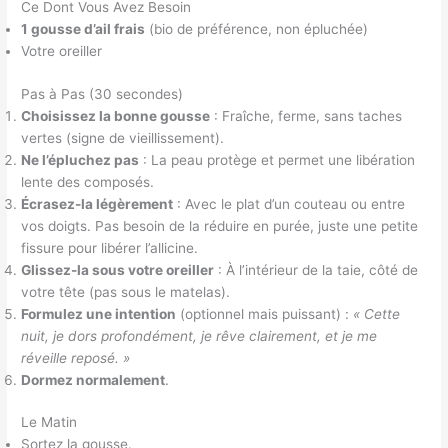
Ce Dont Vous Avez Besoin
1 gousse d’ail frais
(bio de préférence, non épluchée)
Votre oreiller
Pas à Pas (30 secondes)
Choisissez la bonne gousse
: Fraîche, ferme, sans taches
vertes (signe de vieillissement).
Ne l’épluchez pas
: La peau protège et permet une libération
lente des composés.
Écrasez-la légèrement
: Avec le plat d’un couteau ou entre
vos doigts. Pas besoin de la réduire en purée, juste une petite
fissure pour libérer l’allicine.
Glissez-la sous votre oreiller
: À l’intérieur de la taie, côté de
votre tête (pas sous le matelas).
Formulez une intention
(optionnel mais puissant) :
« Cette
nuit, je dors profondément, je rêve clairement, et je me
réveille reposé. »
Dormez normalement
.
Le Matin
Sortez la gousse.