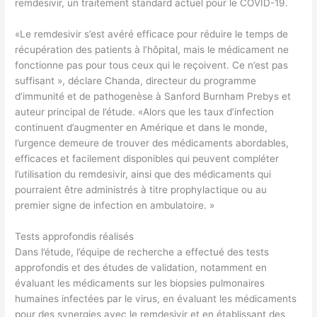
remdesivir, un traitement standard actuel pour le COVID-19.
«Le remdesivir s’est avéré efficace pour réduire le temps de
récupération des patients à l’hôpital, mais le médicament ne
fonctionne pas pour tous ceux qui le reçoivent. Ce n’est pas
suffisant », déclare Chanda, directeur du programme
d’immunité et de pathogenèse à Sanford Burnham Prebys et
auteur principal de l’étude. «Alors que les taux d’infection
continuent d’augmenter en Amérique et dans le monde,
l’urgence demeure de trouver des médicaments abordables,
efficaces et facilement disponibles qui peuvent compléter
l’utilisation du remdesivir, ainsi que des médicaments qui
pourraient être administrés à titre prophylactique ou au
premier signe de infection en ambulatoire. »
Tests approfondis réalisés
Dans l’étude, l’équipe de recherche a effectué des tests
approfondis et des études de validation, notamment en
évaluant les médicaments sur les biopsies pulmonaires
humaines infectées par le virus, en évaluant les médicaments
pour des synergies avec le remdesivir et en établissant des