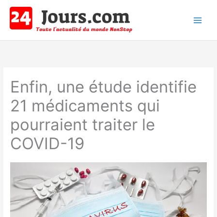
Aller
au
contenu
Main
Men
Enfin, une étude identifie
21 médicaments qui
pourraient traiter le
COVID-19