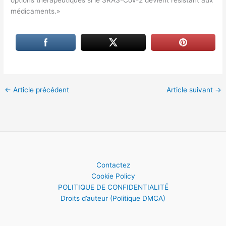
options thérapeutiques si le SRAS-CoV-2 devient résistant aux
médicaments.»
←
Article précédent
Article suivant
→
Contactez
Cookie Policy
POLITIQUE DE CONFIDENTIALITÉ
Droits d’auteur (Politique DMCA)