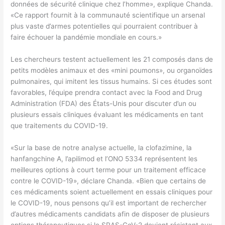
données de sécurité clinique chez l’homme», explique Chanda.
«Ce rapport fournit à la communauté scientifique un arsenal
plus vaste d’armes potentielles qui pourraient contribuer à
faire échouer la pandémie mondiale en cours.»
Les chercheurs testent actuellement les 21 composés dans de
petits modèles animaux et des «mini poumons», ou organoïdes
pulmonaires, qui imitent les tissus humains. Si ces études sont
favorables, l’équipe prendra contact avec la Food and Drug
Administration (FDA) des États-Unis pour discuter d’un ou
plusieurs essais cliniques évaluant les médicaments en tant
que traitements du COVID-19.
«Sur la base de notre analyse actuelle, la clofazimine, la
hanfangchine A, l’apilimod et l’ONO 5334 représentent les
meilleures options à court terme pour un traitement efficace
contre le COVID-19», déclare Chanda. «Bien que certains de
ces médicaments soient actuellement en essais cliniques pour
le COVID-19, nous pensons qu’il est important de rechercher
d’autres médicaments candidats afin de disposer de plusieurs