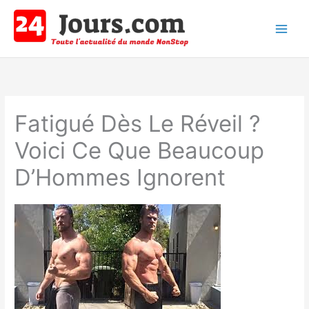
Aller
au
contenu
Main
Men
Fatigué Dès Le Réveil ?
Voici Ce Que Beaucoup
D’Hommes Ignorent