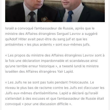
Israël a convoqué l’ambassadeur de Russie, après que le
ministre des Affaires étrangères Sergueï Lavrov a suggéré
qu’Adolf Hitler avait peut-être du sang juif et que les
antisémites « les plus ardents » sont eux-mêmes juifs.
« Les propos du ministre des Affaires étrangères Lavrov sont à
la fois une déclaration impardonnable et scandaleuse ainsi
qu’une terrible erreur historique », a tweeté lundi le ministre
israélien des Affaires étrangères Yair Lapid.
« Les Juifs ne se sont pas tués pendant l’Holocauste. Le
niveau le plus bas de racisme contre les Juifs est d’accuser les
Juifs eux-mêmes d’antisémitisme. Lapid a déclaré qu’Israël
s’attendait à des excuses et que l’ambassadeur de Russie était
convoqué « pour une discussion difficile ».