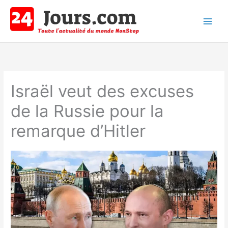
Aller
au
contenu
Main
Men
Israël veut des excuses
de la Russie pour la
remarque d’Hitler