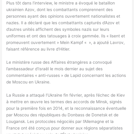
Plus tôt dans l’interview, le ministre a évoqué le bataillon
ukrainien Azov, dont les combattants comprennent des
personnes ayant des opinions ouvertement nationalistes et
nazies. Il a déclaré que les combattants capturés d’Azov et
d’autres unités affichent des symboles nazis sur leurs
uniformes et ont des tatouages ​​​​à croix gammée. Ils « lisent et
promeuvent ouvertement » Mein Kampf « », a ajouté Lavrov,
faisant référence au livre d’Hitler.
Le ministère russe des Affaires étrangères a convoqué
l’ambassadeur d’Israël le mois dernier au sujet des
commentaires « anti-russes » de Lapid concernant les actions
de Moscou en Ukraine.
La Russie a attaqué l’Ukraine fin février, après l’échec de Kiev
à mettre en œuvre les termes des accords de Minsk, signés
pour la première fois en 2014, et la reconnaissance éventuelle
par Moscou des républiques du Donbass de Donetsk et de
Lougansk. Les protocoles négociés par l’Allemagne et la
France ont été conçus pour donner aux régions séparatistes