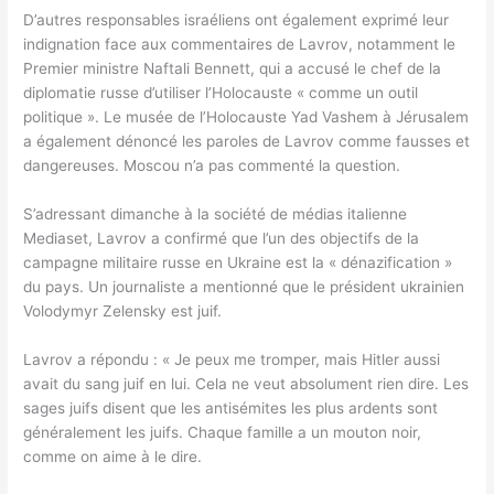
D’autres responsables israéliens ont également exprimé leur
indignation face aux commentaires de Lavrov, notamment le
Premier ministre Naftali Bennett, qui a accusé le chef de la
diplomatie russe d’utiliser l’Holocauste « comme un outil
politique ». Le musée de l’Holocauste Yad Vashem à Jérusalem
a également dénoncé les paroles de Lavrov comme fausses et
dangereuses. Moscou n’a pas commenté la question.
S’adressant dimanche à la société de médias italienne
Mediaset, Lavrov a confirmé que l’un des objectifs de la
campagne militaire russe en Ukraine est la « dénazification »
du pays. Un journaliste a mentionné que le président ukrainien
Volodymyr Zelensky est juif.
Lavrov a répondu : « Je peux me tromper, mais Hitler aussi
avait du sang juif en lui. Cela ne veut absolument rien dire. Les
sages juifs disent que les antisémites les plus ardents sont
généralement les juifs. Chaque famille a un mouton noir,
comme on aime à le dire.