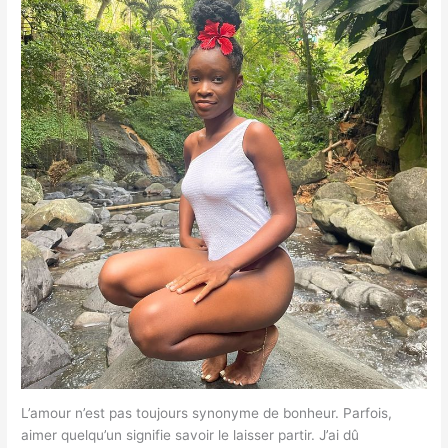
L’amour n’est pas toujours synonyme de bonheur. Parfois,
aimer quelqu’un signifie savoir le laisser partir. J’ai dû