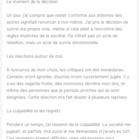
Le moment de la décision
Un jour, j’ai compris que rester conforme aux attentes des
autres signifiait renoncer à moi-même. J’ai pris la décision de
suivre ma propre voie, même si cela allait à l’encontre des
règles implicites de la société. Ce n’était pas un acte de
rébellion, mais un acte de survie émotionnelle.
Les réactions autour de moi
À l’annonce de mon choix, les critiques ont été immédiates.
Certains m’ont ignorée, d’autres m’ont ouvertement jugée. Il y
a eu des regards froids, des murmures derrière mon dos, et
même des personnes que je pensais proches qui se sont
éloignées. Cette réaction m’a fait douter à plusieurs reprises.
La culpabilité et les regrets
Pendant un temps, j’ai ressenti de la culpabilité. La société me
jugeait, et parfois, moi aussi je me demandais si j’avais eu tort.
Ces moments étaient difficiles, mais nécessaires pour