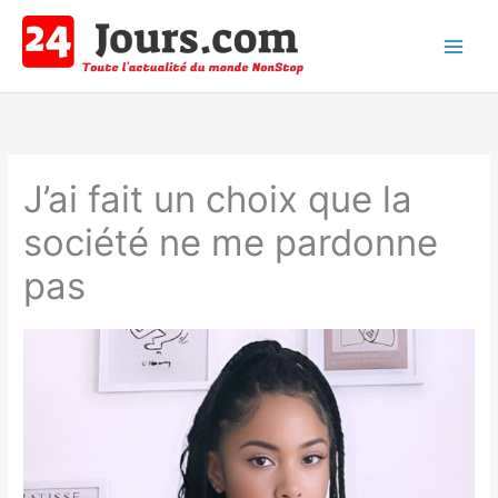
Aller
au
contenu
Main
Men
J’ai fait un choix que la
société ne me pardonne
pas