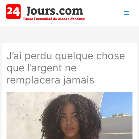
Aller
au
contenu
Main
Men
J’ai perdu quelque chose
que l’argent ne
remplacera jamais