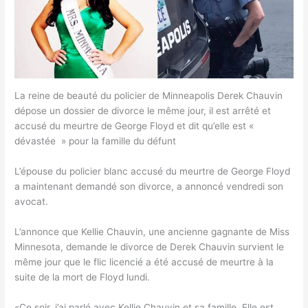
La reine de beauté du policier de Minneapolis Derek Chauvin
dépose un dossier de divorce le même jour, il est arrêté et
accusé du meurtre de George Floyd et dit qu’elle est «
dévastée » pour la famille du défunt
L’épouse du policier blanc accusé du meurtre de George Floyd
a maintenant demandé son divorce, a annoncé vendredi son
avocat.
L’annonce que Kellie Chauvin, une ancienne gagnante de Miss
Minnesota, demande le divorce de Derek Chauvin survient le
même jour que le flic licencié a été accusé de meurtre à la
suite de la mort de Floyd lundi.
«Ce soir, j’ai parlé avec Kellie Chauvin et sa famille. Elle est