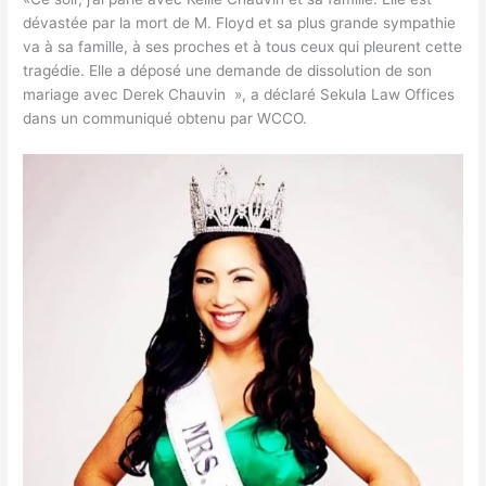
dévastée par la mort de M. Floyd et sa plus grande sympathie
va à sa famille, à ses proches et à tous ceux qui pleurent cette
tragédie. Elle a déposé une demande de dissolution de son
mariage avec Derek Chauvin », a déclaré Sekula Law Offices
dans un communiqué obtenu par WCCO.