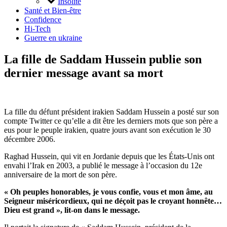
Insolite
Santé et Bien-être
Confidence
Hi-Tech
Guerre en ukraine
La fille de Saddam Hussein publie son
dernier message avant sa mort
La fille du défunt président irakien Saddam Hussein a posté sur son
compte Twitter ce qu’elle a dit être les derniers mots que son père a
eus pour le peuple irakien, quatre jours avant son exécution le 30
décembre 2006.
Raghad Hussein, qui vit en Jordanie depuis que les États-Unis ont
envahi l’Irak en 2003, a publié le message à l’occasion du 12e
anniversaire de la mort de son père.
« Oh peuples honorables, je vous confie, vous et mon âme, au
Seigneur miséricordieux, qui ne déçoit pas le croyant honnête…
Dieu est grand », lit-on dans le message.