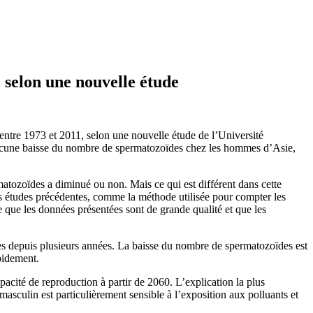
 selon une nouvelle étude
re 1973 et 2011, selon une nouvelle étude de l’Université
ucune baisse du nombre de spermatozoïdes chez les hommes d’Asie,
rmatozoïdes a diminué ou non. Mais ce qui est différent dans cette
les études précédentes, comme la méthode utilisée pour compter les
re que les données présentées sont de grande qualité et que les
es depuis plusieurs années. La baisse du nombre de spermatozoïdes est
pidement.
acité de reproduction à partir de 2060. L’explication la plus
asculin est particulièrement sensible à l’exposition aux polluants et