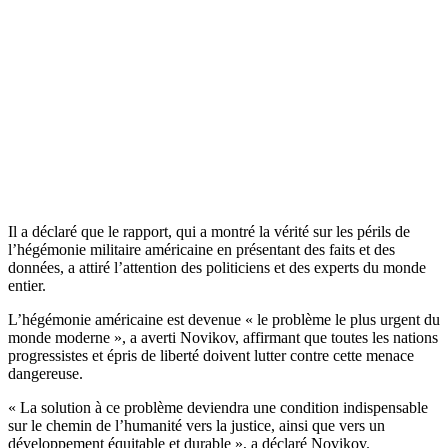
Il a déclaré que le rapport, qui a montré la vérité sur les périls de
l’hégémonie militaire américaine en présentant des faits et des
données, a attiré l’attention des politiciens et des experts du monde
entier.
L’hégémonie américaine est devenue « le problème le plus urgent du
monde moderne », a averti Novikov, affirmant que toutes les nations
progressistes et épris de liberté doivent lutter contre cette menace
dangereuse.
« La solution à ce problème deviendra une condition indispensable
sur le chemin de l’humanité vers la justice, ainsi que vers un
développement équitable et durable », a déclaré Novikov.