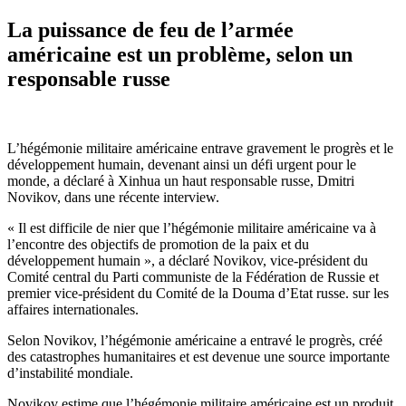
La puissance de feu de l’armée
américaine est un problème, selon un
responsable russe
L’hégémonie militaire américaine entrave gravement le progrès et le
développement humain, devenant ainsi un défi urgent pour le
monde, a déclaré à Xinhua un haut responsable russe, Dmitri
Novikov, dans une récente interview.
« Il est difficile de nier que l’hégémonie militaire américaine va à
l’encontre des objectifs de promotion de la paix et du
développement humain », a déclaré Novikov, vice-président du
Comité central du Parti communiste de la Fédération de Russie et
premier vice-président du Comité de la Douma d’Etat russe. sur les
affaires internationales.
Selon Novikov, l’hégémonie américaine a entravé le progrès, créé
des catastrophes humanitaires et est devenue une source importante
d’instabilité mondiale.
Novikov estime que l’hégémonie militaire américaine est un produit