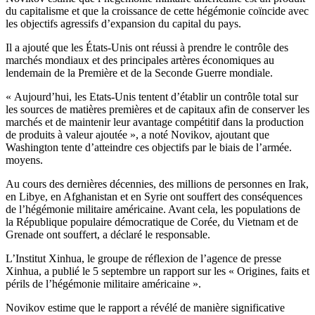
du capitalisme et que la croissance de cette hégémonie coïncide avec
les objectifs agressifs d’expansion du capital du pays.
Il a ajouté que les États-Unis ont réussi à prendre le contrôle des
marchés mondiaux et des principales artères économiques au
lendemain de la Première et de la Seconde Guerre mondiale.
« Aujourd’hui, les Etats-Unis tentent d’établir un contrôle total sur
les sources de matières premières et de capitaux afin de conserver les
marchés et de maintenir leur avantage compétitif dans la production
de produits à valeur ajoutée », a noté Novikov, ajoutant que
Washington tente d’atteindre ces objectifs par le biais de l’armée.
moyens.
Au cours des dernières décennies, des millions de personnes en Irak,
en Libye, en Afghanistan et en Syrie ont souffert des conséquences
de l’hégémonie militaire américaine. Avant cela, les populations de
la République populaire démocratique de Corée, du Vietnam et de
Grenade ont souffert, a déclaré le responsable.
L’Institut Xinhua, le groupe de réflexion de l’agence de presse
Xinhua, a publié le 5 septembre un rapport sur les « Origines, faits et
périls de l’hégémonie militaire américaine ».
Novikov estime que le rapport a révélé de manière significative