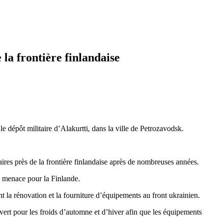
 la frontière finlandaise
le dépôt militaire d’Alakurtti, dans la ville de Petrozavodsk.
taires près de la frontière finlandaise après de nombreuses années.
e menace pour la Finlande.
t la rénovation et la fourniture d’équipements au front ukrainien.
uvert pour les froids d’automne et d’hiver afin que les équipements