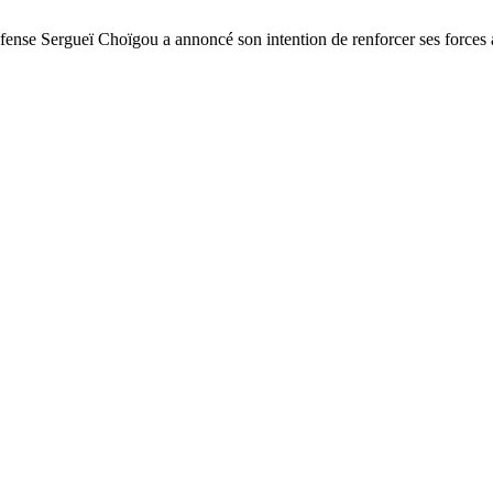
fense Sergueï Choïgou a annoncé son intention de renforcer ses forces a