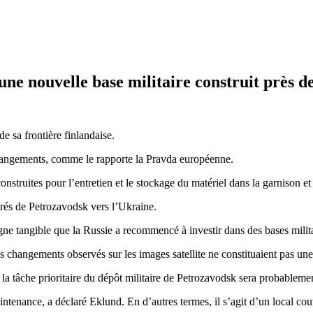
une nouvelle base militaire construit près de
e sa frontière finlandaise.
changements, comme le rapporte la Pravda européenne.
onstruites pour l’entretien et le stockage du matériel dans la garnison et 
rés de Petrozavodsk vers l’Ukraine.
 signe tangible que la Russie a recommencé à investir dans des bases mili
es changements observés sur les images satellite ne constituaient pas un
la tâche prioritaire du dépôt militaire de Petrozavodsk sera probablemen
aintenance, a déclaré Eklund. En d’autres termes, il s’agit d’un local co