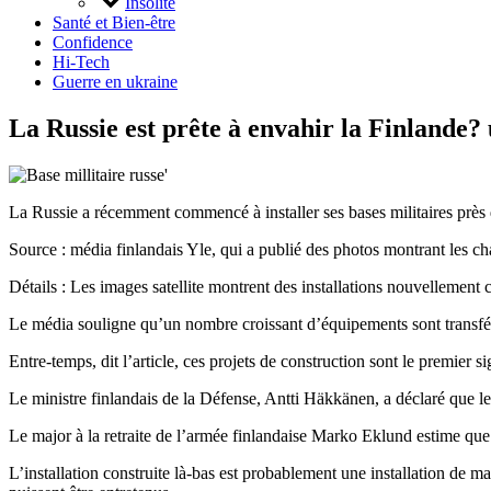
Insolite
Santé et Bien-être
Confidence
Hi-Tech
Guerre en ukraine
La Russie est prête à envahir la Finlande? 
La Russie a récemment commencé à installer ses bases militaires près d
Source : média finlandais Yle, qui a publié des photos montrant les 
Détails : Les images satellite montrent des installations nouvellement c
Le média souligne qu’un nombre croissant d’équipements sont transfé
Entre-temps, dit l’article, ces projets de construction sont le premier
Le ministre finlandais de la Défense, Antti Häkkänen, a déclaré que l
Le major à la retraite de l’armée finlandaise Marko Eklund estime que 
L’installation construite là-bas est probablement une installation de m