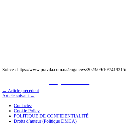
Soirce : https://www.pravda.com.ua/eng/news/2023/09/10/7419215/
Partager sur Facebook
←
Article précédent
Article suivant
→
Contactez
Cookie Policy
POLITIQUE DE CONFIDENTIALITÉ
Droits d’auteur (Politique DMCA)