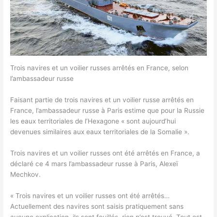
Trois navires et un voilier russes arrêtés en France, selon
l’ambassadeur russe
Faisant partie de trois navires et un voilier russe arrêtés en
France, l’ambassadeur russe à Paris estime que pour la Russie
les eaux territoriales de l’Hexagone « sont aujourd’hui
devenues similaires aux eaux territoriales de la Somalie ».
Trois navires et un voilier russes ont été arrêtés en France, a
déclaré ce 4 mars l’ambassadeur russe à Paris, Alexeï
Mechkov.
« Trois navires et un voilier russes ont été arrêtés…
Actuellement des navires sont saisis pratiquement sans
aucune explication, ils sont fouillés, rien n’est trouvé. Tout est