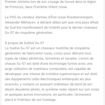
Premier ministre lors de son voyage de travail dans la région
de Primorye, dans l’Extrême-Orient russe.
Le PDG du vendeur d’armes d’État russe Rosoboronexport,
Alexander Mikheyev, a déclaré début juin que cinq pays d’Asie
du Sud-Est manifestaient de l’intérêt pour le dernier chasseur
Su-57 de cinquième génération.
À propos de Sukhoi Su-57
Le Sukhoi Su-57 est un chasseur multirôle de cinquième
génération de fabrication russe, conçu pour détruire tous
types de cibles aériennes, terrestres et navales. L’avion de
chasse Su-57 est doté d’une technologie furtive avec une
large utilisation de matériaux composites, est capable de
développer une vitesse de croisière supersonique et est doté
des équipements radio-électroniques embarqués les plus
avancés, y compris un puissant ordinateur de bord (le soi-
disant deuxième pilote), le système radar réparti sur son corps
et quelques autres innovations, en particulier, l’armement
placé à l’intérieur de son fuselage.