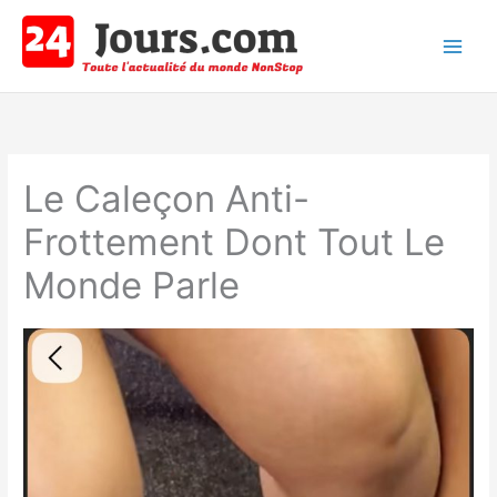
Aller
au
contenu
Main
Men
Le Caleçon Anti-
Frottement Dont Tout Le
Monde Parle