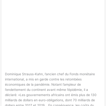
Dominique Strauss-Kahn, l’ancien chef du Fonds monétaire
international, a mis en garde contre les retombées
économiques de la pandémie. Notant l’ampleur de
l’endettement du continent avant même l’épidémie, il a
déclaré: «Les gouvernements africains ont émis plus de 130
milliards de dollars en euro-obligations, dont 70 milliards de
dollars entre 2017 et 2019… En conséquence, les coûts du