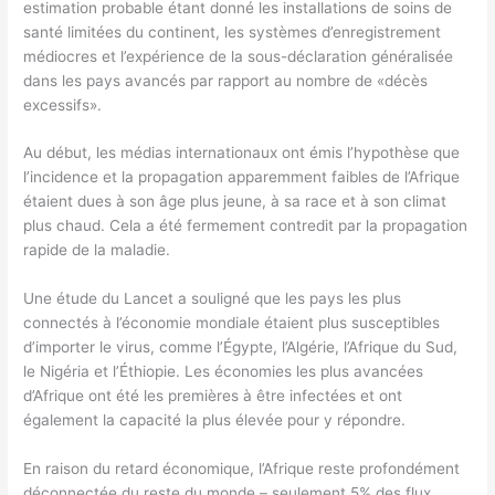
estimation probable étant donné les installations de soins de
santé limitées du continent, les systèmes d’enregistrement
médiocres et l’expérience de la sous-déclaration généralisée
dans les pays avancés par rapport au nombre de «décès
excessifs».
Au début, les médias internationaux ont émis l’hypothèse que
l’incidence et la propagation apparemment faibles de l’Afrique
étaient dues à son âge plus jeune, à sa race et à son climat
plus chaud. Cela a été fermement contredit par la propagation
rapide de la maladie.
Une étude du Lancet a souligné que les pays les plus
connectés à l’économie mondiale étaient plus susceptibles
d’importer le virus, comme l’Égypte, l’Algérie, l’Afrique du Sud,
le Nigéria et l’Éthiopie. Les économies les plus avancées
d’Afrique ont été les premières à être infectées et ont
également la capacité la plus élevée pour y répondre.
En raison du retard économique, l’Afrique reste profondément
déconnectée du reste du monde – seulement 5% des flux