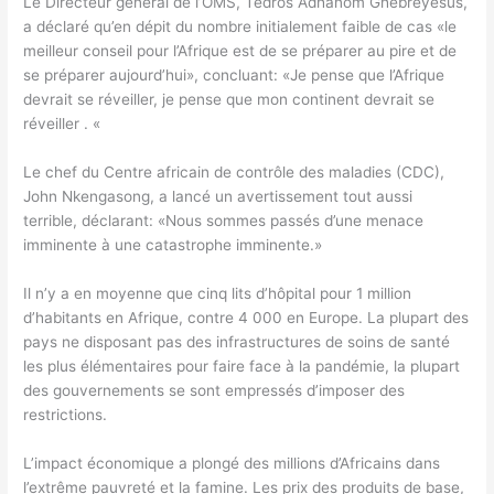
Le Directeur général de l’OMS, Tedros Adhanom Ghebreyesus,
a déclaré qu’en dépit du nombre initialement faible de cas «le
meilleur conseil pour l’Afrique est de se préparer au pire et de
se préparer aujourd’hui», concluant: «Je pense que l’Afrique
devrait se réveiller, je pense que mon continent devrait se
réveiller . «
Le chef du Centre africain de contrôle des maladies (CDC),
John Nkengasong, a lancé un avertissement tout aussi
terrible, déclarant: «Nous sommes passés d’une menace
imminente à une catastrophe imminente.»
Il n’y a en moyenne que cinq lits d’hôpital pour 1 million
d’habitants en Afrique, contre 4 000 en Europe. La plupart des
pays ne disposant pas des infrastructures de soins de santé
les plus élémentaires pour faire face à la pandémie, la plupart
des gouvernements se sont empressés d’imposer des
restrictions.
L’impact économique a plongé des millions d’Africains dans
l’extrême pauvreté et la famine. Les prix des produits de base,