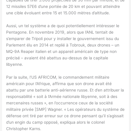
12 missiles 57E6 d’une portée de 20 km et pouvant atteindre
une cible évoluant entre 15 et 15.000 mètres d’altitude.
Aussi, un tel système a de quoi potentiellement intéresser le
Pentagone. En novembre 2019, alors que l’ANL tentait de
s’emparer de Tripoli pour y installer le gouvernement issu du
Parlement élu en 2014 et replié à Tobrouk, deux drones – un
MQ-9A Reaper italien et un appareil américain de type non
précisé – avaient été abattus au-dessus de la capitale
libyenne.
Par la suite, l’US AFRICOM, le commandement militaire
américain pour l’Afrique, affirma que son drone avait été
abattu par une batterie anti-aérienne russe. Et d’en attribuer la
responsabilité « soit à l’Armée nationale libyenne, soit à des
mercenaires russes », en l’occurrence ceux de la société
militaire privée [SMP] Wagner. « Les opérateurs du système de
défense ont tiré par erreur sur ce drone pensant qu’il s’agissait
d’un engin du camp opposé, expliqua alors le colonel
Christopher Karns.