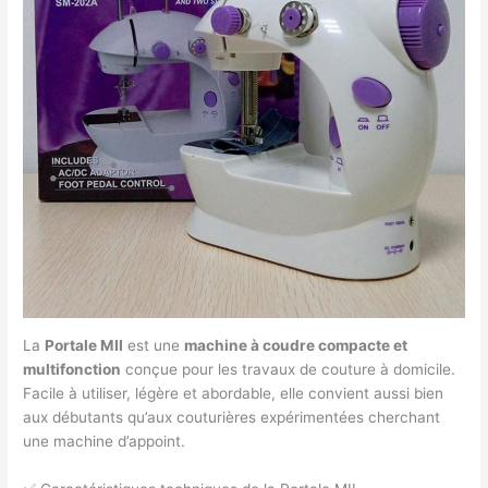
La
Portale MII
est une
machine à coudre compacte et
multifonction
conçue pour les travaux de couture à domicile.
Facile à utiliser, légère et abordable, elle convient aussi bien
aux débutants qu’aux couturières expérimentées cherchant
une machine d’appoint.