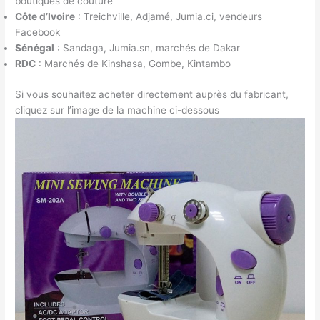
boutiques de couture
Côte d’Ivoire
: Treichville, Adjamé, Jumia.ci, vendeurs
Facebook
Sénégal
: Sandaga, Jumia.sn, marchés de Dakar
RDC
: Marchés de Kinshasa, Gombe, Kintambo
Si vous souhaitez acheter directement auprès du fabricant,
cliquez sur l’image de la machine ci-dessous