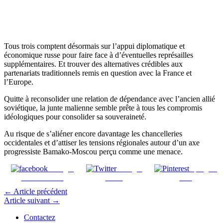
Tous trois comptent désormais sur l’appui diplomatique et
économique russe pour faire face à d’éventuelles représailles
supplémentaires. Et trouver des alternatives crédibles aux
partenariats traditionnels remis en question avec la France et
l’Europe.
Quitte à reconsolider une relation de dépendance avec l’ancien allié
soviétique, la junte malienne semble prête à tous les compromis
idéologiques pour consolider sa souveraineté.
Au risque de s’aliéner encore davantage les chancelleries
occidentales et d’attiser les tensions régionales autour d’un axe
progressiste Bamako-Moscou perçu comme une menace.
Partager
Partager
Épinglez
sur Facebook
sur X
ceci
←
Article précédent
Article suivant
→
Contactez