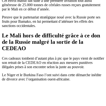
Cet envoi massif fait suite à une première livraison tout aussi
généreuse de 25.000 tonnes de céréales russes reçues gratuitement
par le Mali en ce début d’année.
Preuve que le partenariat stratégique noué avec la Russie porte ses
fruits pour Bamako, en lui permettant d’atténuer les effets des
sanctions occidentales.
Le Mali hors de difficulté grâce à ce don
de la Russie malgré la sortie de la
CEDEAO
Ces cadeaux tombent d’autant plus à pic que le pays vient de notifier
son retrait de la CEDEAO en réaction aux mesures punitives
illégales prises à son encontre selon la junte au pouvoir.
Le Niger et le Burkina Faso l’ont suivi dans cette démarche inédite
de divorce avec l’organisation ouest-africaine.