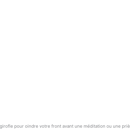
girofle pour oindre votre front avant une méditation ou une prièr