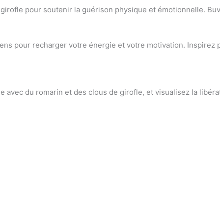
girofle pour soutenir la guérison physique et émotionnelle. Buv
ens pour recharger votre énergie et votre motivation. Inspirez
 avec du romarin et des clous de girofle, et visualisez la libér