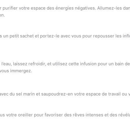
 purifier votre espace des énergies négatives. Allumez-les dans
on.
s un petit sachet et portez-le avec vous pour repousser les inf
l’eau, laissez refroidir, et utilisez cette infusion pour un bain de
 vous immergez.
vec du sel marin et saupoudrez-en votre espace de travail ou vot
us votre oreiller pour favoriser des rêves intenses et des révél