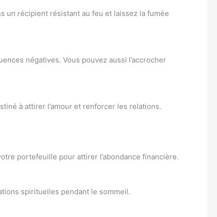
 un récipient résistant au feu et laissez la fumée
luences négatives. Vous pouvez aussi l’accrocher
stiné à attirer l’amour et renforcer les relations.
re portefeuille pour attirer l’abondance financière.
ations spirituelles pendant le sommeil.