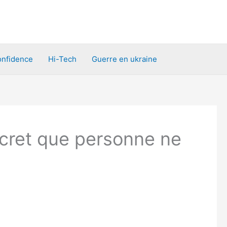
nfidence
Hi-Tech
Guerre en ukraine
secret que personne ne