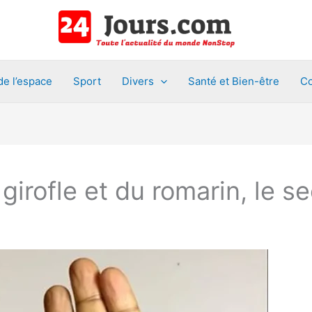
de l’espace
Sport
Divers
Santé et Bien-être
Co
girofle et du romarin, le 