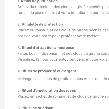
1.
Rituel de purification
Brûlez du romarin et des clous de girofle séchés pour
remplir la pièce en fixant votre intention de purificati
2.
Amulette de protection
Placez du romarin et des clous de girofle séchés dan
près de votre porte pour protéger votre maison.
3.
Rituel d’attraction amoureuse
Faites bouillir du romarin et des clous de girofle dans 
Visualisez l’amour vous entourant pendant que vous
4.
Rituel de prospérité et d’argent
Mélangez des clous de girofle moulus et du romarin a
5.
Rituel d’amélioration des rêves
Placez un sachet de romarin et de clous de girofle so
6.
Rituel de guérison