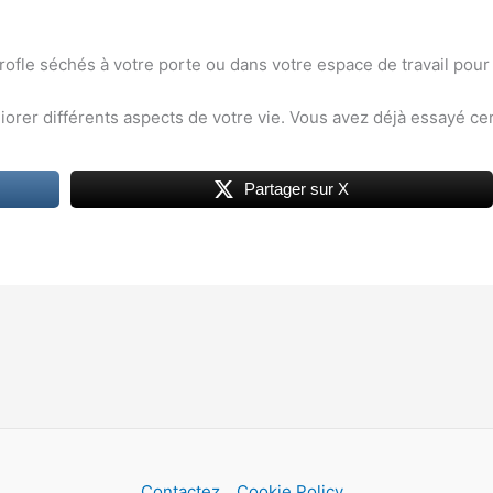
fle séchés à votre porte ou dans votre espace de travail pour a
orer différents aspects de votre vie. Vous avez déjà essayé cer
Partager sur X
Contactez
Cookie Policy