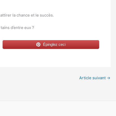
ttirer la chance et le succès.
tains d’entre eux ?
Épinglez ceci
Article suivant
→