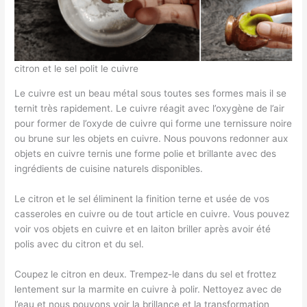
citron et le sel polit le cuivre
Le cuivre est un beau métal sous toutes ses formes mais il se
ternit très rapidement. Le cuivre réagit avec l’oxygène de l’air
pour former de l’oxyde de cuivre qui forme une ternissure noire
ou brune sur les objets en cuivre. Nous pouvons redonner aux
objets en cuivre ternis une forme polie et brillante avec des
ingrédients de cuisine naturels disponibles.
Le citron et le sel éliminent la finition terne et usée de vos
casseroles en cuivre ou de tout article en cuivre. Vous pouvez
voir vos objets en cuivre et en laiton briller après avoir été
polis avec du citron et du sel.
Coupez le citron en deux. Trempez-le dans du sel et frottez
lentement sur la marmite en cuivre à polir. Nettoyez avec de
l’eau et nous pouvons voir la brillance et la transformation