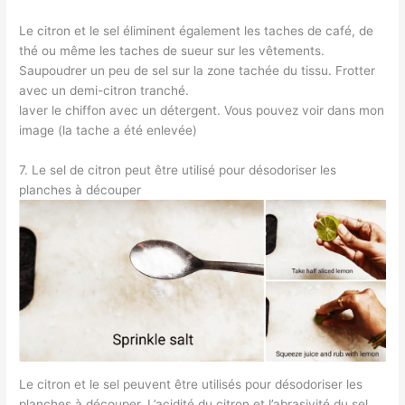
Le citron et le sel éliminent également les taches de café, de
thé ou même les taches de sueur sur les vêtements.
Saupoudrer un peu de sel sur la zone tachée du tissu. Frotter
avec un demi-citron tranché.
laver le chiffon avec un détergent. Vous pouvez voir dans mon
image (la tache a été enlevée)
7. Le sel de citron peut être utilisé pour désodoriser les
planches à découper
Le citron et le sel peuvent être utilisés pour désodoriser les
planches à découper. L’acidité du citron et l’abrasivité du sel