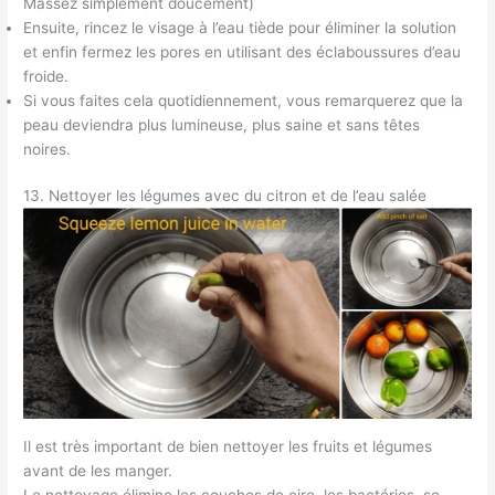
Massez simplement doucement)
Ensuite, rincez le visage à l’eau tiède pour éliminer la solution
et enfin fermez les pores en utilisant des éclaboussures d’eau
froide.
Si vous faites cela quotidiennement, vous remarquerez que la
peau deviendra plus lumineuse, plus saine et sans têtes
noires.
13. Nettoyer les légumes avec du citron et de l’eau salée
Il est très important de bien nettoyer les fruits et légumes
avant de les manger.
Le nettoyage élimine les couches de cire, les bactéries, se