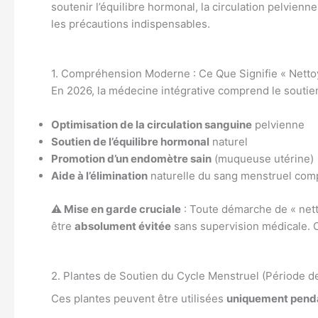
soutenir l’équilibre hormonal, la circulation pelvienn
les précautions indispensables.
1. Compréhension Moderne : Ce Que Signifie « Netto
En 2026, la médecine intégrative comprend le soutie
Optimisation de la circulation sanguine
pelvienne
Soutien de l’équilibre hormonal
naturel
Promotion d’un endomètre sain
(muqueuse utérine)
Aide à l’élimination
naturelle du sang menstruel com
⚠️ Mise en garde cruciale
: Toute démarche de « nett
être
absolument évitée
sans supervision médicale. C
2. Plantes de Soutien du Cycle Menstruel (Période d
Ces plantes peuvent être utilisées
uniquement penda