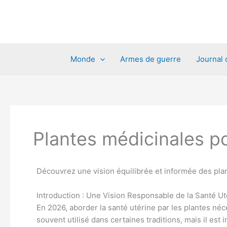
Aller
au
contenu
Monde
Armes de guerre
Journal 
Plantes médicinales po
Découvrez une vision équilibrée et informée des pla
Introduction : Une Vision Responsable de la Santé Ut
En 2026, aborder la santé utérine par les plantes né
souvent utilisé dans certaines traditions, mais il est