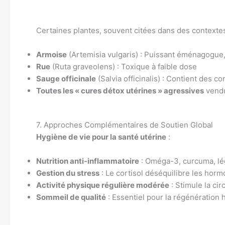
Certaines plantes, souvent citées dans des contexte
Armoise
(Artemisia vulgaris) : Puissant éménagogue,
Rue
(Ruta graveolens) : Toxique à faible dose
Sauge officinale
(Salvia officinalis) : Contient des
Toutes les « cures détox utérines » agressives
vendu
7. Approches Complémentaires de Soutien Global
Hygiène de vie pour la santé utérine
:
Nutrition anti-inflammatoire
: Oméga-3, curcuma, l
Gestion du stress
: Le cortisol déséquilibre les hor
Activité physique régulière modérée
: Stimule la ci
Sommeil de qualité
: Essentiel pour la régénération