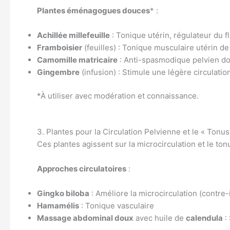
Plantes éménagogues douces
* :
Achillée millefeuille
: Tonique utérin, régulateur du f
Framboisier
(feuilles) : Tonique musculaire utérin de
Camomille matricaire
: Anti-spasmodique pelvien d
Gingembre
(infusion) : Stimule une légère circulati
*À utiliser avec modération et connaissance.
3. Plantes pour la Circulation Pelvienne et le « Tonus
Ces plantes agissent sur la microcirculation et le tonu
Approches circulatoires
:
Gingko biloba
: Améliore la microcirculation (contre
Hamamélis
: Tonique vasculaire
Massage abdominal doux
avec huile de
calendula
: