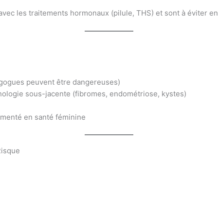
 avec les traitements hormonaux (pilule, THS) et sont à éviter
agogues peuvent être dangereuses)
hologie sous-jacente (fibromes, endométriose, kystes)
menté en santé féminine
Risque