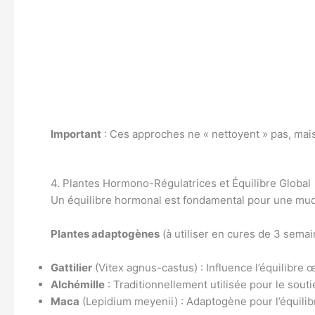
Important
: Ces approches ne « nettoyent » pas, mais
4. Plantes Hormono-Régulatrices et Équilibre Global
Un équilibre hormonal est fondamental pour une muq
Plantes adaptogènes
(à utiliser en cures de 3 semai
Gattilier
(Vitex agnus-castus) : Influence l’équilibr
Alchémille
: Traditionnellement utilisée pour le sout
Maca
(Lepidium meyenii) : Adaptogène pour l’équili