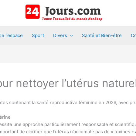
de l’espace
Sport
Divers
Santé et Bien-être
Co
ur nettoyer l’utérus natur
ntes soutenant la santé reproductive féminine en 2026, avec pr
érine
cessite une approche particulièrement responsable et scientifiq
 important de clarifier que l’utérus n’accumule pas de « toxines 