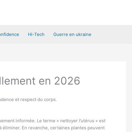
nfidence
Hi-Tech
Guerre en ukraine
ellement en 2026
udence et respect du corps.
uement informée. Le terme « nettoyer l’utérus » est
» à éliminer. En revanche, certaines plantes peuvent