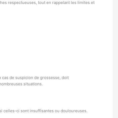
ches respectueuses, tout en rappelant les limites et
 cas de suspicion de grossesse, doit
 nombreuses situations.
si celles-ci sont insuffisantes ou douloureuses.