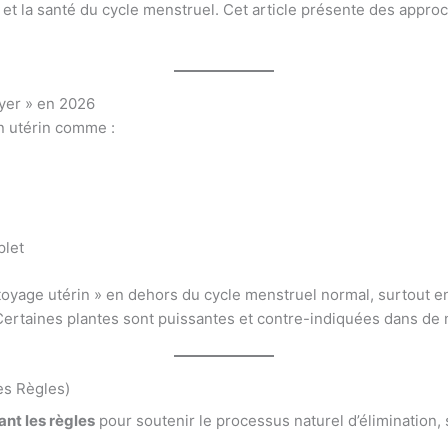
e et la santé du cycle menstruel. Cet article présente des appro
yer » en 2026
n utérin comme :
plet
oyage utérin » en dehors du cycle menstruel normal, surtout en
ertaines plantes sont puissantes et contre-indiquées dans de
es Règles)
nt les règles
pour soutenir le processus naturel d’élimination, 