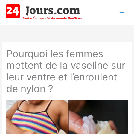
Aller
au
contenu
Main
Men
Pourquoi les femmes
mettent de la vaseline sur
leur ventre et l’enroulent
de nylon ?