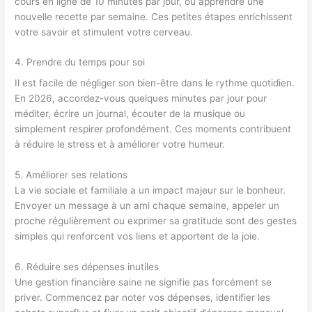
cours en ligne de 10 minutes par jour, ou apprendre une
nouvelle recette par semaine. Ces petites étapes enrichissent
votre savoir et stimulent votre cerveau.
4. Prendre du temps pour soi
Il est facile de négliger son bien-être dans le rythme quotidien.
En 2026, accordez-vous quelques minutes par jour pour
méditer, écrire un journal, écouter de la musique ou
simplement respirer profondément. Ces moments contribuent
à réduire le stress et à améliorer votre humeur.
5. Améliorer ses relations
La vie sociale et familiale a un impact majeur sur le bonheur.
Envoyer un message à un ami chaque semaine, appeler un
proche régulièrement ou exprimer sa gratitude sont des gestes
simples qui renforcent vos liens et apportent de la joie.
6. Réduire ses dépenses inutiles
Une gestion financière saine ne signifie pas forcément se
priver. Commencez par noter vos dépenses, identifier les