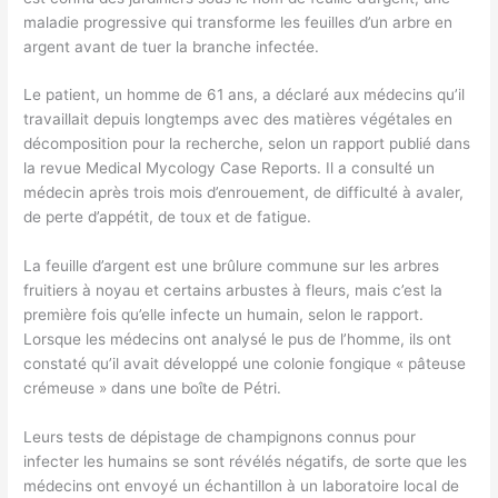
maladie progressive qui transforme les feuilles d’un arbre en
argent avant de tuer la branche infectée.
Le patient, un homme de 61 ans, a déclaré aux médecins qu’il
travaillait depuis longtemps avec des matières végétales en
décomposition pour la recherche, selon un rapport publié dans
la revue Medical Mycology Case Reports. Il a consulté un
médecin après trois mois d’enrouement, de difficulté à avaler,
de perte d’appétit, de toux et de fatigue.
La feuille d’argent est une brûlure commune sur les arbres
fruitiers à noyau et certains arbustes à fleurs, mais c’est la
première fois qu’elle infecte un humain, selon le rapport.
Lorsque les médecins ont analysé le pus de l’homme, ils ont
constaté qu’il avait développé une colonie fongique « pâteuse
crémeuse » dans une boîte de Pétri.
Leurs tests de dépistage de champignons connus pour
infecter les humains se sont révélés négatifs, de sorte que les
médecins ont envoyé un échantillon à un laboratoire local de