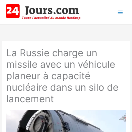
Aller
au
contenu
Main
Men
La Russie charge un
missile avec un véhicule
planeur à capacité
nucléaire dans un silo de
lancement