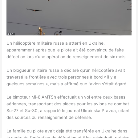
Un hélicoptère militaire russe a atterri en Ukraine,
apparemment après que le pilote ait été convaincu de faire
défection lors d’une opération de renseignement de six mois.
Un blogueur militaire russe a déclaré qu’un hélicoptère avait
traversé la frontière avec trois personnes à bord « il y a
quelques semaines », mais a affirmé que l’avion s’était égaré.
Le bimoteur Mi-8 AMTSh effectuait un vol entre deux bases
aériennes, transportant des pièces pour les avions de combat
Su-27 et Su-30, a rapporté le journal Ukrainska Pravda, citant
des sources du renseignement de défense.
La famille du pilote avait déjà été transférée en Ukraine dans
le cadre de l’opération de défection et il les rejoindrait, précise