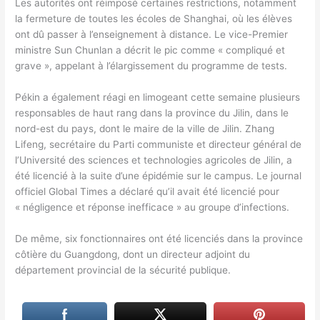
Les autorités ont réimposé certaines restrictions, notamment
la fermeture de toutes les écoles de Shanghai, où les élèves
ont dû passer à l’enseignement à distance. Le vice-Premier
ministre Sun Chunlan a décrit le pic comme « compliqué et
grave », appelant à l’élargissement du programme de tests.
Pékin a également réagi en limogeant cette semaine plusieurs
responsables de haut rang dans la province du Jilin, dans le
nord-est du pays, dont le maire de la ville de Jilin. Zhang
Lifeng, secrétaire du Parti communiste et directeur général de
l’Université des sciences et technologies agricoles de Jilin, a
été licencié à la suite d’une épidémie sur le campus. Le journal
officiel Global Times a déclaré qu’il avait été licencié pour
« négligence et réponse inefficace » au groupe d’infections.
De même, six fonctionnaires ont été licenciés dans la province
côtière du Guangdong, dont un directeur adjoint du
département provincial de la sécurité publique.