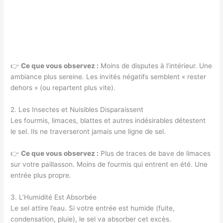
👉
Ce que vous observez :
Moins de disputes à l’intérieur. Une
ambiance plus sereine. Les invités négatifs semblent « rester
dehors » (ou repartent plus vite).
2. Les Insectes et Nuisibles Disparaissent
Les fourmis, limaces, blattes et autres indésirables détestent
le sel. Ils ne traverseront jamais une ligne de sel.
👉
Ce que vous observez :
Plus de traces de bave de limaces
sur votre paillasson. Moins de fourmis qui entrent en été. Une
entrée plus propre.
3. L’Humidité Est Absorbée
Le sel attire l’eau. Si votre entrée est humide (fuite,
condensation, pluie), le sel va absorber cet excès.