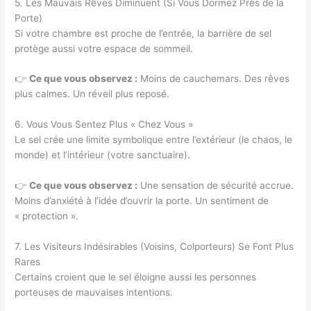
5. Les Mauvais Rêves Diminuent (Si Vous Dormez Près de la
Porte)
Si votre chambre est proche de l’entrée, la barrière de sel
protège aussi votre espace de sommeil.
👉
Ce que vous observez :
Moins de cauchemars. Des rêves
plus calmes. Un réveil plus reposé.
6. Vous Vous Sentez Plus « Chez Vous »
Le sel crée une limite symbolique entre l’extérieur (le chaos, le
monde) et l’intérieur (votre sanctuaire).
👉
Ce que vous observez :
Une sensation de sécurité accrue.
Moins d’anxiété à l’idée d’ouvrir la porte. Un sentiment de
« protection ».
7. Les Visiteurs Indésirables (Voisins, Colporteurs) Se Font Plus
Rares
Certains croient que le sel éloigne aussi les personnes
porteuses de mauvaises intentions.