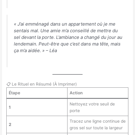
« J’ai emménagé dans un appartement où je me
sentais mal. Une amie m’a conseillé de mettre du
sel devant la porte. L’ambiance a changé du jour au
lendemain. Peut-être que c’est dans ma tête, mais
ça m’a aidée. »
– Léa
📋 Le Rituel en Résumé (À Imprimer)
Étape
Action
Nettoyez votre seuil de
1
porte
Tracez une ligne continue de
2
gros sel sur toute la largeur