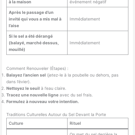
à la maison
événement négatif
Après le passage d’un
invité qui vous a mis mal à
Immédiatement
l’aise
Si le sel a été dérangé
(balayé, marché dessus,
Immédiatement
mouillé)
Comment Renouveler (Étapes) :
Balayez l’ancien sel
(jetez-le à la poubelle ou dehors, pas
dans l’évier).
Nettoyez le seuil
à l’eau claire.
Tracez une nouvelle ligne
avec du sel frais.
Formulez à nouveau votre intention.
Traditions Culturelles Autour du Sel Devant la Porte
Culture
Rituel
On met du sel derrière la