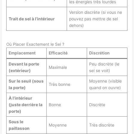
les énergies très lourdes
Version discrète (si vous ne
Trait de sel à l’intérieur
pouvez pas mettre de sel
dehors)
Où Placer Exactement le Sel ?
Emplacement
Efficacité
Discrétion
Devant la porte
Peu discrète (le
Maximale
(extérieur)
sel se voit)
Sur le seuil (sous
Moyenne (visible
Très bonne
la porte)
quand on ouvre)
À l’intérieur
(juste derrière la
Bonne
Discrète
porte)
Sous le
Moyenne
Très discrète
paillasson