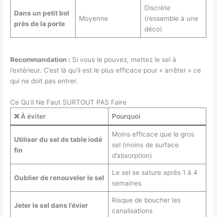
Discrète
Dans un petit bol
Moyenne
(ressemble à une
près de la porte
déco)
Recommandation :
Si vous le pouvez, mettez le sel à
l’extérieur. C’est là qu’il est le plus efficace pour « arrêter » ce
qui ne doit pas entrer.
Ce Qu’il Ne Faut SURTOUT PAS Faire
❌ À éviter
Pourquoi
Moins efficace que le gros
Utiliser du sel de table iodé
sel (moins de surface
fin
d’absorption)
Le sel se sature après 1 à 4
Oublier de renouveler le sel
semaines
Risque de boucher les
Jeter le sel dans l’évier
canalisations