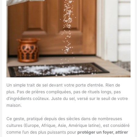
Un simple trait de sel devant votre porte d’entrée. Rien de
plus. Pas de prières compliquées, pas de rituels longs, pas
d’ingrédients coûteux. Juste du sel, versé sur le seuil de votre
maison.
Ce geste, pratiqué depuis des siècles dans de nombreuses
cultures (Europe, Afrique, Asie, Amérique latine), est considéré
comme l’un des plus puissants pour
protéger un foyer, attirer