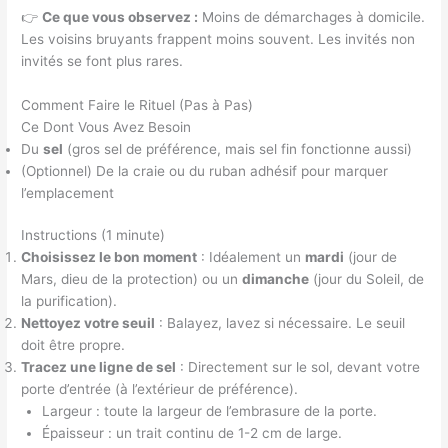
👉
Ce que vous observez :
Moins de démarchages à domicile.
Les voisins bruyants frappent moins souvent. Les invités non
invités se font plus rares.
Comment Faire le Rituel (Pas à Pas)
Ce Dont Vous Avez Besoin
Du
sel
(gros sel de préférence, mais sel fin fonctionne aussi)
(Optionnel) De la craie ou du ruban adhésif pour marquer
l’emplacement
Instructions (1 minute)
Choisissez le bon moment
: Idéalement un
mardi
(jour de
Mars, dieu de la protection) ou un
dimanche
(jour du Soleil, de
la purification).
Nettoyez votre seuil
: Balayez, lavez si nécessaire. Le seuil
doit être propre.
Tracez une ligne de sel
: Directement sur le sol, devant votre
porte d’entrée (à l’extérieur de préférence).
Largeur : toute la largeur de l’embrasure de la porte.
Épaisseur : un trait continu de 1-2 cm de large.