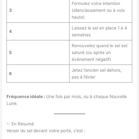
Formulez votre intention
3
(silencieusement ou à voix
haute)
Laissez le sel en place 1 à 4
4
semaines
Renouvelez quand le sel est
5
saturé (ou après un
événement négatif)
Jetez l’ancien sel dehors,
6
pas à l’évier
Fréquence idéale :
Une fois par mois, ou à chaque Nouvelle
Lune.
✨ En Résumé
Verser du sel devant votre porte, c’est :