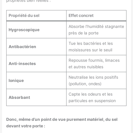
propriétés bien réelles :
Propriété du sel
Effet concret
Absorbe l’humidité stagnante
Hygroscopique
près de la porte
Tue les bactéries et les
Antibactérien
moisissures sur le seuil
Repousse fourmis, limaces
Anti-insectes
et autres nuisibles
Neutralise les ions positifs
Ionique
(pollution, ondes)
Capte les odeurs et les
Absorbant
particules en suspension
Donc, même d’un point de vue purement matériel, du sel
devant votre porte :