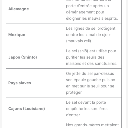
porte d’entrée après un
Allemagne
déménagement pour
éloigner les mauvais esprits.
Les lignes de sel protègent
Mexique
contre les « mal de ojo »
(mauvais œil).
Le sel (shiō) est utilisé pour
Japon (Shinto)
purifier les seuils des
maisons et des sanctuaires.
On jette du sel par-dessus
son épaule gauche puis on
Pays slaves
en met sur le seuil pour se
protéger.
Le sel devant la porte
Cajuns (Louisiane)
empêche les sorcières
d’entrer.
Nos grands-mères mettaient