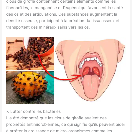
clous de girofle contiennent certains éléments comme les
flavonoïdes, le manganèse et l’eugénol qui favorisent la santé
des os et des articulations. Ces substances augmentent la
densité osseuse, participent à la création du tissu osseux et
transportent des minéraux sains vers les os.
7. Lutter contre les bactéries
Il a été démontré que les clous de girofle avaient des
propriétés antimicrobiennes, ce qui signifie qu’ils peuvent aider
à arrêter la croissance de micro-organismes comme les