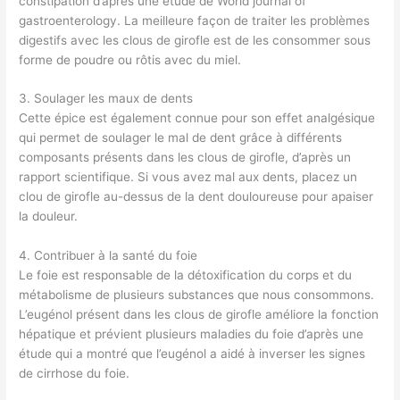
constipation d’après une étude de World journal of
gastroenterology. La meilleure façon de traiter les problèmes
digestifs avec les clous de girofle est de les consommer sous
forme de poudre ou rôtis avec du miel.
3. Soulager les maux de dents
Cette épice est également connue pour son effet analgésique
qui permet de soulager le mal de dent grâce à différents
composants présents dans les clous de girofle, d’après un
rapport scientifique. Si vous avez mal aux dents, placez un
clou de girofle au-dessus de la dent douloureuse pour apaiser
la douleur.
4. Contribuer à la santé du foie
Le foie est responsable de la détoxification du corps et du
métabolisme de plusieurs substances que nous consommons.
L’eugénol présent dans les clous de girofle améliore la fonction
hépatique et prévient plusieurs maladies du foie d’après une
étude qui a montré que l’eugénol a aidé à inverser les signes
de cirrhose du foie.