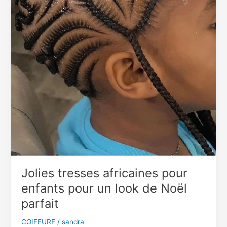
Jolies tresses africaines pour
enfants pour un look de Noël
parfait
COIFFURE
/
sandra