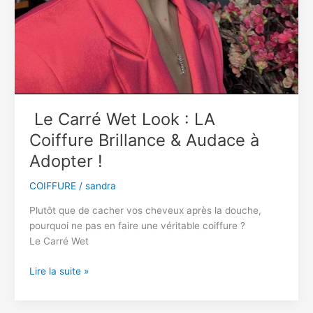
Le Carré Wet Look : LA
Coiffure Brillance & Audace à
Adopter !
COIFFURE
/
sandra
Plutôt que de cacher vos cheveux après la douche,
pourquoi ne pas en faire une véritable coiffure ?
Le Carré Wet
Le
Lire la suite »
Carré
Wet