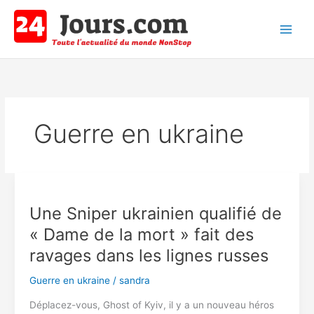
Aller
au
contenu
Main
Men
Guerre en ukraine
Une Sniper ukrainien qualifié de
« Dame de la mort » fait des
ravages dans les lignes russes
Guerre en ukraine
/
sandra
Déplacez-vous, Ghost of Kyiv, il y a un nouveau héros