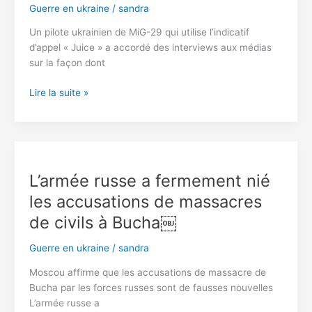
Guerre en ukraine
/
sandra
ce
qu’ils
Un pilote ukrainien de MiG-29 qui utilise l’indicatif
ont
d’appel « Juice » a accordé des interviews aux médias
vu
sur la façon dont
à
l’intérieur
Un
Lire la suite »
pilote
ukrainien
révèle
comment
les
L’armée russe a fermement nié
avions
les accusations de massacres
F-
15
de civils à Bucha￼
américains
ont
Guerre en ukraine
/
sandra
aidé
Moscou affirme que les accusations de massacre de
Kiev
Bucha par les forces russes sont de fausses nouvelles
à
L’armée russe a
combattre