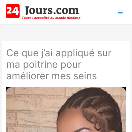
Aller
au
contenu
Main
Men
Ce que j’ai appliqué sur
ma poitrine pour
améliorer mes seins