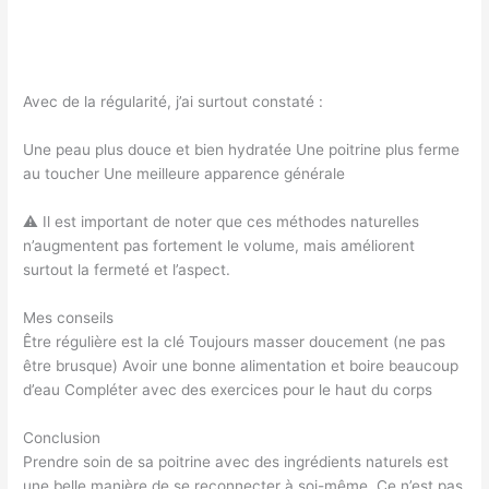
Avec de la régularité, j’ai surtout constaté :
Une peau plus douce et bien hydratée Une poitrine plus ferme
au toucher Une meilleure apparence générale
⚠️ Il est important de noter que ces méthodes naturelles
n’augmentent pas fortement le volume, mais améliorent
surtout la fermeté et l’aspect.
Mes conseils
Être régulière est la clé Toujours masser doucement (ne pas
être brusque) Avoir une bonne alimentation et boire beaucoup
d’eau Compléter avec des exercices pour le haut du corps
Conclusion
Prendre soin de sa poitrine avec des ingrédients naturels est
une belle manière de se reconnecter à soi-même. Ce n’est pas