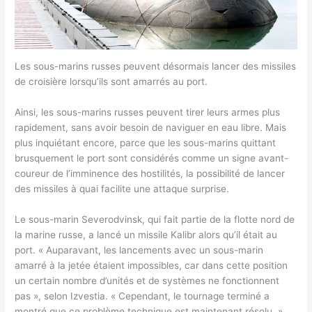
Les sous-marins russes peuvent désormais lancer des missiles
de croisière lorsqu’ils sont amarrés au port.
Ainsi, les sous-marins russes peuvent tirer leurs armes plus
rapidement, sans avoir besoin de naviguer en eau libre. Mais
plus inquiétant encore, parce que les sous-marins quittant
brusquement le port sont considérés comme un signe avant-
coureur de l’imminence des hostilités, la possibilité de lancer
des missiles à quai facilite une attaque surprise.
Le sous-marin Severodvinsk, qui fait partie de la flotte nord de
la marine russe, a lancé un missile Kalibr alors qu’il était au
port. « Auparavant, les lancements avec un sous-marin
amarré à la jetée étaient impossibles, car dans cette position
un certain nombre d’unités et de systèmes ne fonctionnent
pas », selon Izvestia. « Cependant, le tournage terminé a
montré que ce problème technique est maintenant résolu. »