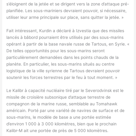
s’éloignent de la jetée et se dirigent vers la zone d’attaque pré-
planifiée. Les sous-mariniers devraient pouvoir, si nécessaire,
utiliser leur arme principale sur place, sans quitter la jetée. »
Fait intéressant, Kurdin a déclaré à Izvestia que des missiles
lancés à bâbord pourraient être utilisés par des sous-marins
opérant à partir de la base navale russe de Tartous, en Syrie. «
De telles opportunités pour les sous-marins seront
particulièrement demandées dans les points chauds de la
planète. En particulier, les sous-marins situés au centre
logistique de la ville syrienne de Tartous devraient pouvoir
soutenir les forces terrestres par le feu à tout moment. »
Le Kalibr à capacité nucléaire tiré par le Severodvinsk est le
missile de croisière subsonique d’attaque terrestre de
compagnon de la marine russe, semblable au Tomahawk
américain. Porté par une variété de navires de surface et de
sous-marins, le modèle de base a une portée estimée
d’environ 1 000 à 3 000 kilomètres, bien que le prochain
Kalibr-M ait une portée de près de 5 000 kilomètres.