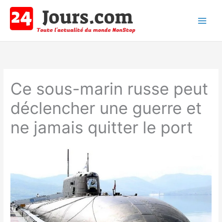
Aller
au
contenu
Main
Men
Ce sous-marin russe peut
déclencher une guerre et
ne jamais quitter le port