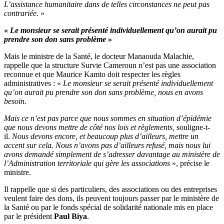
L’assistance humanitaire dans de telles circonstances ne peut pas
contrariée.
»
«
Le monsieur se serait présenté individuellement qu’on aurait pu
prendre son don sans problème
»
Mais le ministre de la Santé, le docteur Manaouda Malachie,
rappelle que la structure Survie Cameroun n’est pas une association
reconnue et que Maurice Kamto doit respecter les règles
administratives : «
Le monsieur se serait présenté individuellement
qu’on aurait pu prendre son don sans problème, nous en avons
besoin.
Mais ce n’est pas parce que nous sommes en situation d’épidémie
que nous devons mettre de côté nos lois et règlements,
souligne-t-
il.
Nous devons encore, et beaucoup plus d’ailleurs, mettre un
accent sur cela. Nous n’avons pas d’ailleurs refusé, mais nous lui
avons demandé simplement de s’adresser davantage au ministère de
l’Administration territoriale qui gère les associations
», précise le
ministre.
Il rappelle que si des particuliers, des associations ou des entreprises
veulent faire des dons, ils peuvent toujours passer par le ministère de
la Santé ou par le fonds spécial de solidarité nationale mis en place
par le président
Paul Biya
.