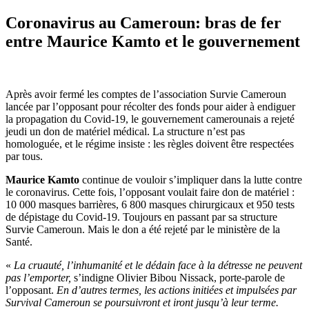
Coronavirus au Cameroun: bras de fer
entre Maurice Kamto et le gouvernement
Après avoir fermé les comptes de l’association Survie Cameroun
lancée par l’opposant pour récolter des fonds pour aider à endiguer
la propagation du Covid-19, le gouvernement camerounais a rejeté
jeudi un don de matériel médical. La structure n’est pas
homologuée, et le régime insiste : les règles doivent être respectées
par tous.
Maurice Kamto
continue de vouloir s’impliquer dans la lutte contre
le coronavirus. Cette fois, l’opposant voulait faire don de matériel :
10 000 masques barrières, 6 800 masques chirurgicaux et 950 tests
de dépistage du Covid-19. Toujours en passant par sa structure
Survie Cameroun. Mais le don a été rejeté par le ministère de la
Santé.
«
La cruauté, l’inhumanité et le dédain face à la détresse ne peuvent
pas l’emporter,
s’indigne Olivier Bibou Nissack, porte-parole de
l’opposant.
En d’autres termes, les actions initiées et impulsées par
Survival Cameroun se poursuivront et iront jusqu’à leur terme.