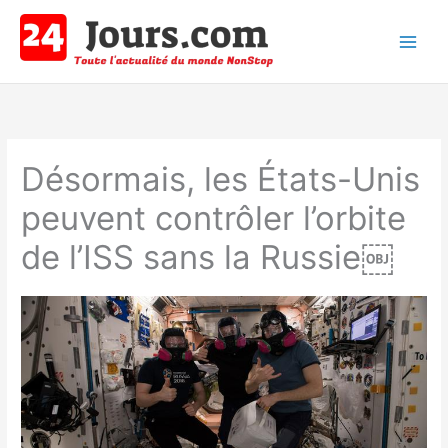
Aller
au
contenu
Main
Men
Désormais, les États-Unis
peuvent contrôler l’orbite
de l’ISS sans la Russie￼