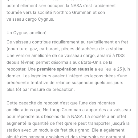
potentiellement s’en occuper, la NASA s’est rapidement
tournée vers la société Northrop Grumman et son
vaisseau cargo Cygnus.
Un Cygnus amélioré
Ce vaisseau contribue régulièrement au ravitaillement en fret
(nourriture, gaz, carburant, pièces détachées) de la station.
Une version améliorée de ce vaisseau cargo, amarré à l’ISS
depuis février, permet désormais aux États-Unis de la
rebooster. Une
première opération réussie
a eu lieu le 25 juin
dernier. Les ingénieurs avaient intégré les leçons tirées d’une
précédente tentative de relance suspendue quelques jours
plus tôt par mesure de précaution.
Cette capacité de reboost n’est que l’une des récentes
améliorations que Northrop Grumman a apportées au vaisseau
pour répondre aux besoins de la NASA. La société a en effet
augmenté la quantité de fret qu’elle peut transporter jusqu’à la
station avec un module de fret plus grand. Elle a également
ajouté des panneaux solaires et des réservoirs de carburant