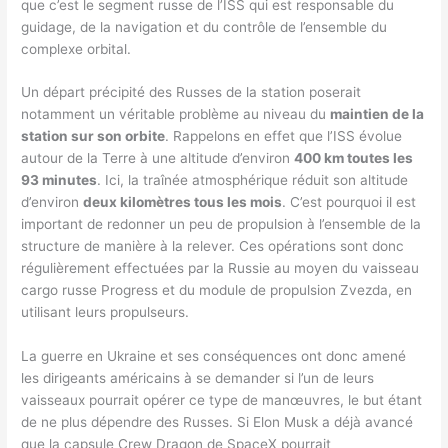
que c’est le segment russe de l’ISS qui est responsable du
guidage, de la navigation et du contrôle de l’ensemble du
complexe orbital.
Un départ précipité des Russes de la station poserait
notamment un véritable problème au niveau du
maintien de la
station sur son orbite
. Rappelons en effet que l’ISS évolue
autour de la Terre à une altitude d’environ
400 km toutes les
93 minutes
. Ici, la traînée atmosphérique réduit son altitude
d’environ
deux kilomètres tous les mois
. C’est pourquoi il est
important de redonner un peu de propulsion à l’ensemble de la
structure de manière à la relever. Ces opérations sont donc
régulièrement effectuées par la Russie au moyen du vaisseau
cargo russe Progress et du module de propulsion Zvezda, en
utilisant leurs propulseurs.
La guerre en Ukraine et ses conséquences ont donc amené
les dirigeants américains à se demander si l’un de leurs
vaisseaux pourrait opérer ce type de manœuvres, le but étant
de ne plus dépendre des Russes. Si Elon Musk a déjà avancé
que la capsule Crew Dragon de SpaceX pourrait